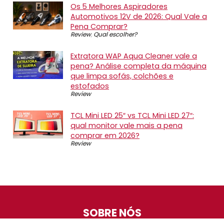
Os 5 Melhores Aspiradores
Automotivos 12V de 2026: Qual Vale a
Pena Comprar?
Review
,
Qual escolher?
Extratora WAP Aqua Cleaner vale a
pena? Análise completa da máquina
que limpa sofás, colchões e
estofados
Review
TCL Mini LED 25″ vs TCL Mini LED 27″:
qual monitor vale mais a pena
comprar em 2026?
Review
SOBRE NÓS