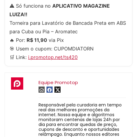
⚠️ Só funciona no
APLICATIVO MAGAZINE
LUIZA‼️
Torneira para Lavatório de Bancada Preta em ABS
para Cuba ou Pia – Aromatec
🔥 Por:
R$ 11,90
via Pix
🎯 Usem o cupom:
CUPOMDIATORN
🛒 Link:
i.promotop.net/ts420
Equipe Promotop
Responsável pela curadoria em tempo
real das melhores promoções da
internet. Nossa equipe e algoritmos
monitoram centenas de lojas 24h por
dia para encontrar quedas de preço,
cupons de desconto e oportunidades
relâmpago. Enquanto nossos editores