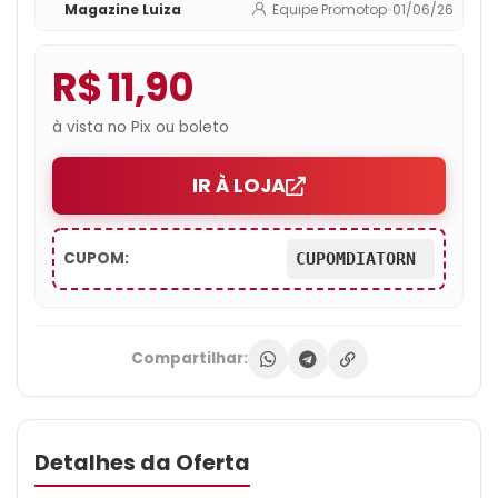
Magazine Luiza
Equipe Promotop
•
01/06/26
R$ 11,90
à vista no Pix ou boleto
IR À LOJA
CUPOM:
CUPOMDIATORN
Compartilhar:
Detalhes da Oferta