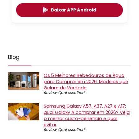
Baixar APP Android
Blog
Os 5 Melhores Bebedouros de Água
para Comprar em 2026: Modelos que
Gelam de Verdade
Review
,
Qual escolher?
Samsung Galaxy A57, A37, A27 e A17:
qual Galaxy A comprar em 2026? Veja
o melhor custo-benefício e qual
evitar
Review
,
Qual escolher?