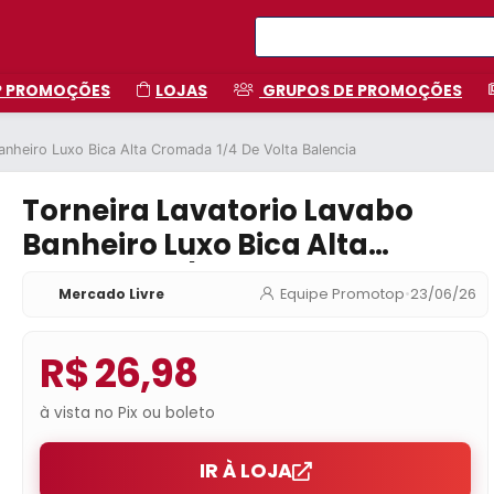
P PROMOÇÕES
LOJAS
GRUPOS DE PROMOÇÕES
anheiro Luxo Bica Alta Cromada 1/4 De Volta Balencia
Torneira Lavatorio Lavabo
Banheiro Luxo Bica Alta
Cromada 1/4 De Volta Balencia
Mercado Livre
Equipe Promotop
•
23/06/26
R$ 26,98
à vista no Pix ou boleto
IR À LOJA