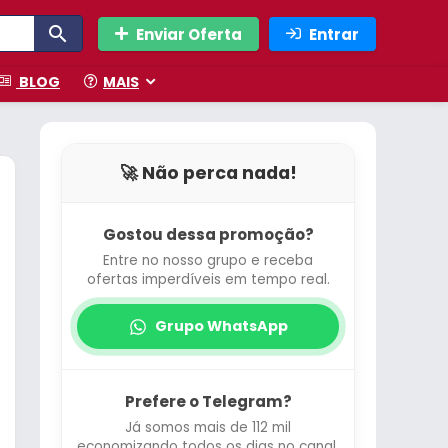
Enviar Oferta
Entrar
BLOG
MAIS
🚀 Não perca nada!
Gostou dessa promoção?
Entre no nosso grupo e receba
ofertas imperdíveis em tempo real.
Grupo WhatsApp
Prefere o Telegram?
Já somos mais de 112 mil
economizando todos os dias no canal.