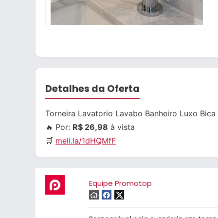
Detalhes da Oferta
Torneira Lavatorio Lavabo Banheiro Luxo Bica
🔥 Por:
R$ 26,98
à vista
🛒
meli.la/1dHQMfF
Equipe Promotop