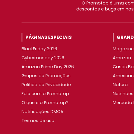
O Promotop é uma comu
descontos e bugs em noss
PÁGINAS ESPECIAIS
GRANDE
BlackFriday 2026
Magazine 
Cybermonday 2026
Amazon
Amazon Prime Day 2026
Casas Ba
Grupos de Promoções
American
Política de Privacidade
Natura
Fale com o Promotop
Netshoes
O que é o Promotop?
Mercado L
Notificações DMCA
Termos de uso