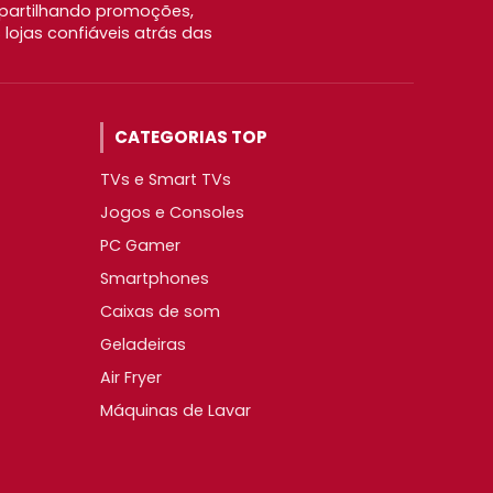
partilhando promoções,
ojas confiáveis atrás das
CATEGORIAS TOP
TVs e Smart TVs
Jogos e Consoles
PC Gamer
Smartphones
Caixas de som
Geladeiras
Air Fryer
Máquinas de Lavar