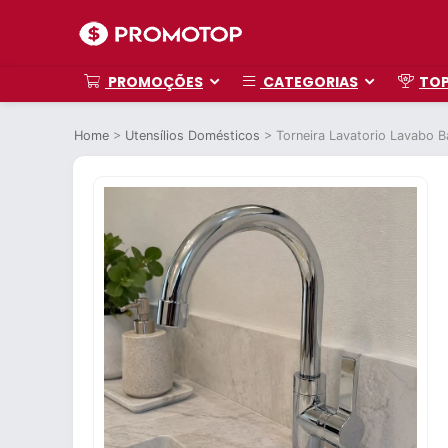
PROMOÇÕES
CATEGORIAS
TO
Home
>
Utensílios Domésticos
>
Torneira Lavatorio Lavabo B