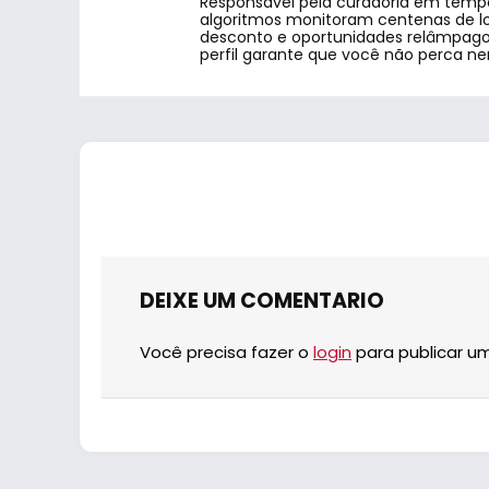
Responsável pela curadoria em tempo
algoritmos monitoram centenas de lo
desconto e oportunidades relâmpago.
perfil garante que você não perca n
DEIXE UM COMENTARIO
Você precisa fazer o
login
para publicar u