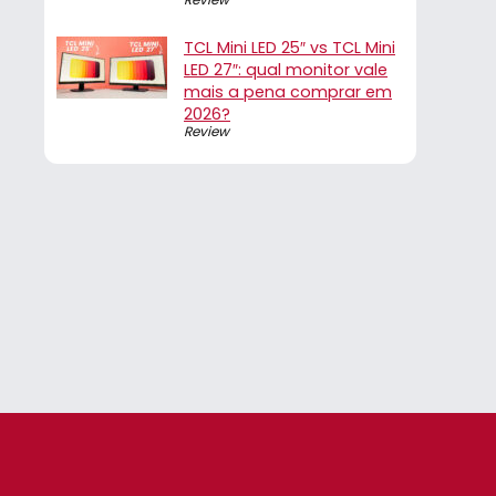
TCL Mini LED 25″ vs TCL Mini
LED 27″: qual monitor vale
mais a pena comprar em
2026?
Review