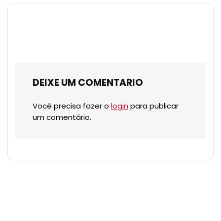
DEIXE UM COMENTARIO
Você precisa fazer o
login
para publicar
um comentário.