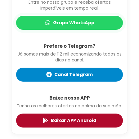
Entre no nosso grupo e receba ofertas
imperdíveis em tempo real.
Grupo WhatsApp
Prefere o Telegram?
Já somos mais de 112 mil economizando todos os
dias no canal.
Canal Telegram
Baixe nosso APP
Tenha as melhores ofertas na palma da sua mão.
Baixar APP Android