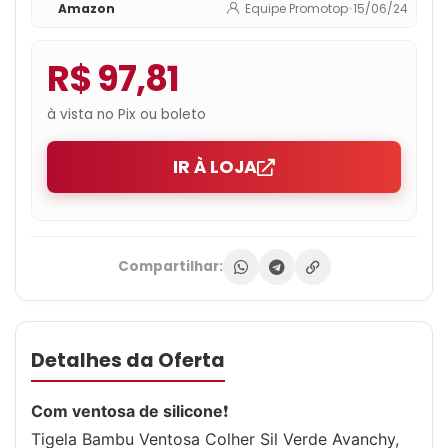
Amazon
Equipe Promotop
•
15/06/24
R$ 97,81
à vista no Pix ou boleto
IR À LOJA
Compartilhar:
Detalhes da Oferta
Com ventosa de silicone
❗
Tigela Bambu Ventosa Colher Sil Verde Avanchy,