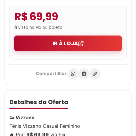
R$ 69,99
à vista no Pix ou boleto
IR À LOJA
Compartilhar:
Detalhes da Oferta
👟 Vizzano
Tênis Vizzano Casual Feminino
🔥 Por:
R$ 69,99
via Pix