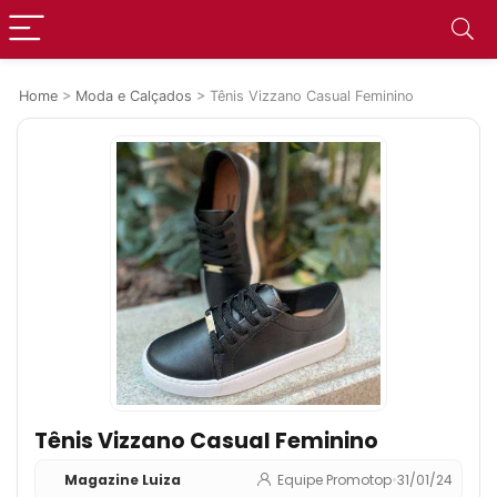
Home
>
Moda e Calçados
>
Tênis Vizzano Casual Feminino
Tênis Vizzano Casual Feminino
Magazine Luiza
Equipe Promotop
•
31/01/24