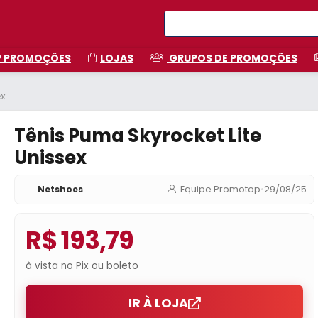
P PROMOÇÕES
LOJAS
GRUPOS DE PROMOÇÕES
ex
Tênis Puma Skyrocket Lite
Unissex
Netshoes
Equipe Promotop
•
29/08/25
R$ 193,79
à vista no Pix ou boleto
IR À LOJA