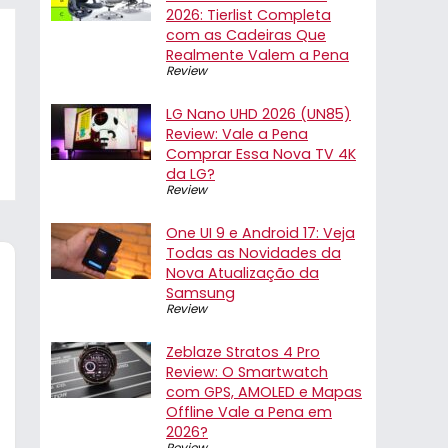
2026: Tierlist Completa
com as Cadeiras Que
Realmente Valem a Pena
Review
LG Nano UHD 2026 (UN85)
Review: Vale a Pena
Comprar Essa Nova TV 4K
da LG?
Review
One UI 9 e Android 17: Veja
Todas as Novidades da
Nova Atualização da
Samsung
Review
Zeblaze Stratos 4 Pro
Review: O Smartwatch
com GPS, AMOLED e Mapas
Offline Vale a Pena em
2026?
Review