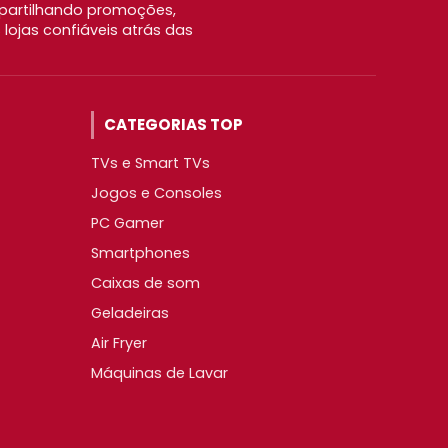
partilhando promoções,
ojas confiáveis atrás das
CATEGORIAS TOP
TVs e Smart TVs
Jogos e Consoles
PC Gamer
Smartphones
Caixas de som
Geladeiras
Air Fryer
Máquinas de Lavar