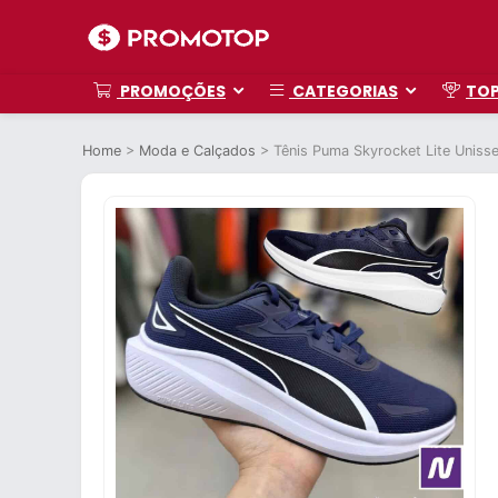
PROMOÇÕES
CATEGORIAS
TO
Home
>
Moda e Calçados
>
Tênis Puma Skyrocket Lite Uniss