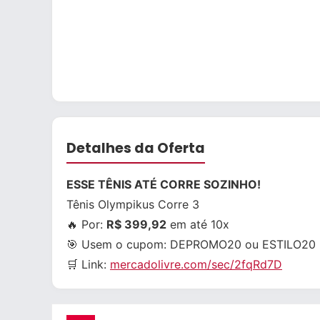
Detalhes da Oferta
ESSE TÊNIS ATÉ CORRE SOZINHO!
Tênis Olympikus Corre 3
🔥 Por:
R$ 399,92
em até 10x
🎯 Usem o cupom:
DEPROMO20
ou
ESTILO20
🛒 Link:
mercadolivre.com/sec/2fqRd7D