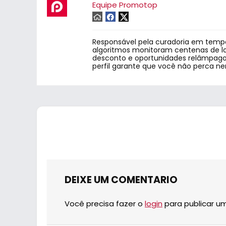
Equipe Promotop
Responsável pela curadoria em tempo
algoritmos monitoram centenas de lo
desconto e oportunidades relâmpago.
perfil garante que você não perca n
DEIXE UM COMENTARIO
Você precisa fazer o
login
para publicar u