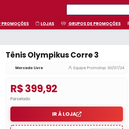
P PROMOÇÕES
LOJAS
GRUPOS DE PROMOÇÕES
Tênis Olympikus Corre 3
Mercado Livre
Equipe Promotop
•
30/07/24
R$ 399,92
Parcelado
IR À LOJA