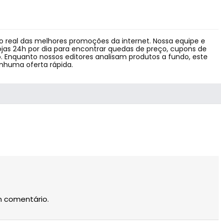
 real das melhores promoções da internet. Nossa equipe e
jas 24h por dia para encontrar quedas de preço, cupons de
 Enquanto nossos editores analisam produtos a fundo, este
enhuma oferta rápida.
m comentário.