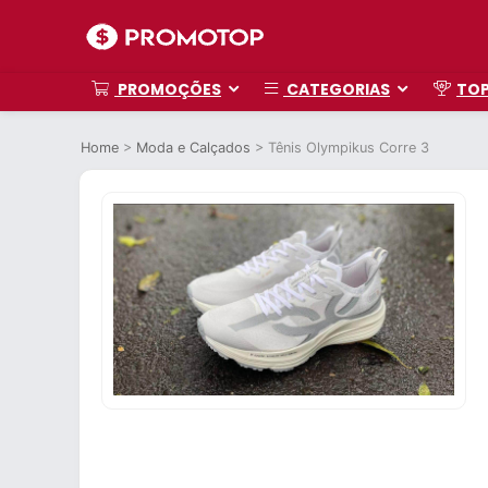
PROMOÇÕES
CATEGORIAS
TO
Home
>
Moda e Calçados
>
Tênis Olympikus Corre 3