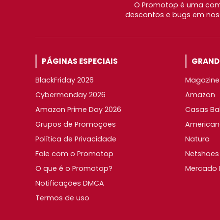
O Promotop é uma comu
descontos e bugs em noss
PÁGINAS ESPECIAIS
GRANDE
BlackFriday 2026
Magazine 
Cybermonday 2026
Amazon
Amazon Prime Day 2026
Casas Ba
Grupos de Promoções
American
Política de Privacidade
Natura
Fale com o Promotop
Netshoes
O que é o Promotop?
Mercado L
Notificações DMCA
Termos de uso