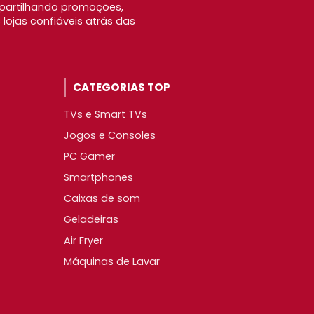
partilhando promoções,
ojas confiáveis atrás das
CATEGORIAS TOP
TVs e Smart TVs
Jogos e Consoles
PC Gamer
Smartphones
Caixas de som
Geladeiras
Air Fryer
Máquinas de Lavar