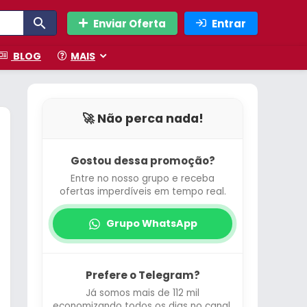
Enviar Oferta
Entrar
BLOG
MAIS
🚀 Não perca nada!
Gostou dessa promoção?
Entre no nosso grupo e receba
ofertas imperdíveis em tempo real.
Grupo WhatsApp
Prefere o Telegram?
Já somos mais de 112 mil
economizando todos os dias no canal.