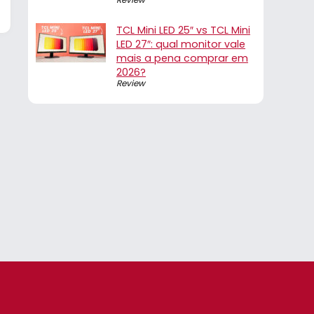
TCL Mini LED 25″ vs TCL Mini
LED 27″: qual monitor vale
mais a pena comprar em
2026?
Review