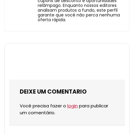
cupons de desconto e oportunidades
relâmpago. Enquanto nossos editores
analisam produtos a fundo, este perfil
garante que você não perca nenhuma
oferta rápida.
DEIXE UM COMENTARIO
Você precisa fazer o
login
para publicar
um comentário.