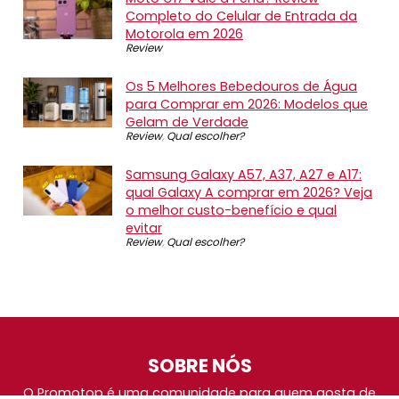
Completo do Celular de Entrada da
Motorola em 2026
Review
Os 5 Melhores Bebedouros de Água
para Comprar em 2026: Modelos que
Gelam de Verdade
Review
,
Qual escolher?
Samsung Galaxy A57, A37, A27 e A17:
qual Galaxy A comprar em 2026? Veja
o melhor custo-benefício e qual
evitar
Review
,
Qual escolher?
SOBRE NÓS
O Promotop é uma comunidade para quem gosta de