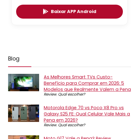
Baixar APP Android
Blog
As Melhores Smart TVs Custo-
Benefício para Comprar em 2026: 5
Modelos que Realmente Valem a Pena
Review
,
Qual escolher?
Motorola Edge 70 vs Poco X8 Pro vs
Galaxy S25 FE: Qual Celular Vale Mais a
Pena em 2026?
Review
,
Qual escolher?
Moto G17 Vale a Pena? Review