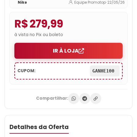
Nike
Equipe Promotop
•
22/05/26
R$ 279,99
à vista no Pix ou boleto
IR À LOJA
CUPOM:
GANHE100
Compartilhar:
Detalhes da Oferta