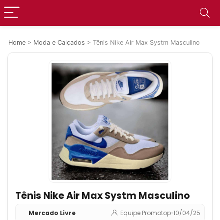
Home
>
Moda e Calçados
>
Tênis Nike Air Max Systm Masculino
Tênis Nike Air Max Systm Masculino
Mercado Livre
Equipe Promotop
•
10/04/25