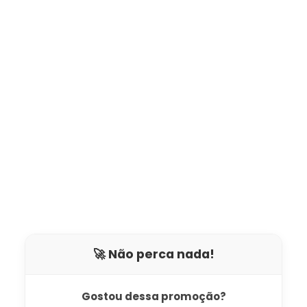
🚀 Não perca nada!
Gostou dessa promoção?