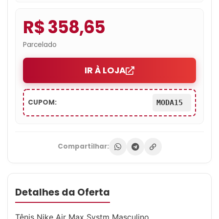
R$ 358,65
Parcelado
IR À LOJA
CUPOM:
MODA15
Compartilhar:
Detalhes da Oferta
Tênis Nike Air Max Systm Masculino