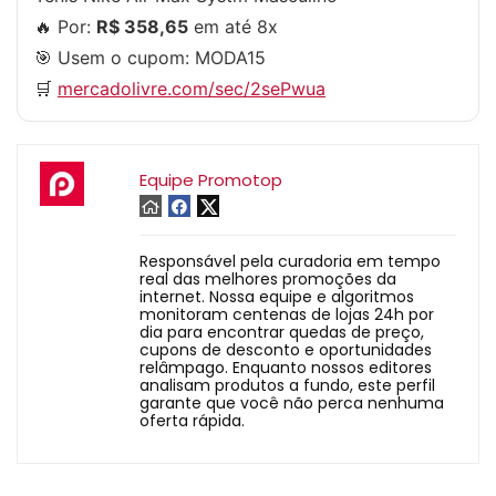
🔥 Por:
R$ 358,65
em até 8x
🎯 Usem o cupom:
MODA15
🛒
mercadolivre.com/sec/2sePwua
Equipe Promotop
Responsável pela curadoria em tempo
real das melhores promoções da
internet. Nossa equipe e algoritmos
monitoram centenas de lojas 24h por
dia para encontrar quedas de preço,
cupons de desconto e oportunidades
relâmpago. Enquanto nossos editores
analisam produtos a fundo, este perfil
garante que você não perca nenhuma
oferta rápida.