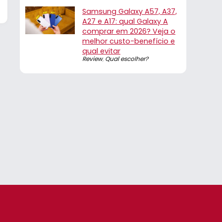
Samsung Galaxy A57, A37,
A27 e A17: qual Galaxy A
comprar em 2026? Veja o
melhor custo-benefício e
qual evitar
Review
,
Qual escolher?