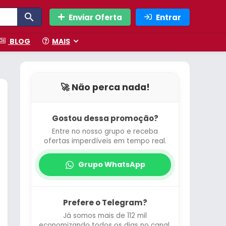
Enviar Oferta
Entrar
BLOG
MAIS
🚀 Não perca nada!
Gostou dessa promoção?
Entre no nosso grupo e receba
ofertas imperdíveis em tempo real.
Grupo WhatsApp
Prefere o Telegram?
Já somos mais de 112 mil
economizando todos os dias no canal.