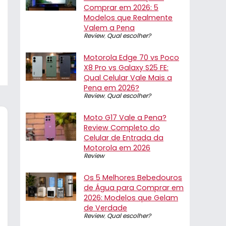
Comprar em 2026: 5
Modelos que Realmente
Valem a Pena
Review
,
Qual escolher?
Motorola Edge 70 vs Poco
X8 Pro vs Galaxy S25 FE:
Qual Celular Vale Mais a
Pena em 2026?
Review
,
Qual escolher?
Moto G17 Vale a Pena?
Review Completo do
Celular de Entrada da
Motorola em 2026
Review
Os 5 Melhores Bebedouros
de Água para Comprar em
2026: Modelos que Gelam
de Verdade
Review
,
Qual escolher?