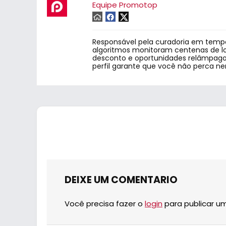
Equipe Promotop
Responsável pela curadoria em tempo
algoritmos monitoram centenas de lo
desconto e oportunidades relâmpago.
perfil garante que você não perca n
DEIXE UM COMENTARIO
Você precisa fazer o
login
para publicar u