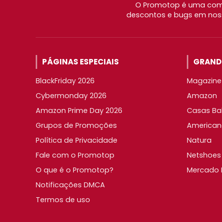
O Promotop é uma comu
descontos e bugs em noss
PÁGINAS ESPECIAIS
GRANDE
BlackFriday 2026
Magazine 
Cybermonday 2026
Amazon
Amazon Prime Day 2026
Casas Ba
Grupos de Promoções
American
Política de Privacidade
Natura
Fale com o Promotop
Netshoes
O que é o Promotop?
Mercado L
Notificações DMCA
Termos de uso