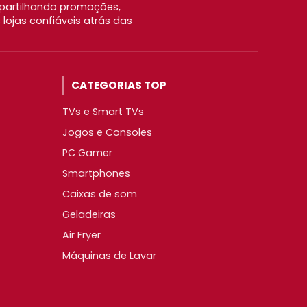
partilhando promoções,
ojas confiáveis atrás das
CATEGORIAS TOP
TVs e Smart TVs
Jogos e Consoles
PC Gamer
Smartphones
Caixas de som
Geladeiras
Air Fryer
Máquinas de Lavar