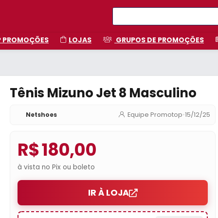
P PROMOÇÕES
LOJAS
GRUPOS DE PROMOÇÕES
Tênis Mizuno Jet 8 Masculino
Netshoes
Equipe Promotop
•
15/12/25
R$ 180,00
à vista no Pix ou boleto
IR À LOJA