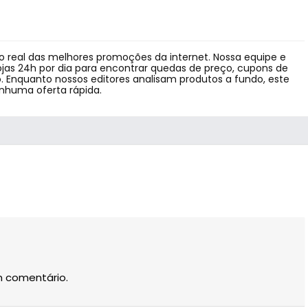
 real das melhores promoções da internet. Nossa equipe e
jas 24h por dia para encontrar quedas de preço, cupons de
 Enquanto nossos editores analisam produtos a fundo, este
enhuma oferta rápida.
m comentário.