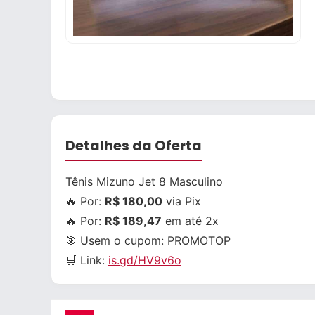
Detalhes da Oferta
Tênis Mizuno Jet 8 Masculino
🔥 Por:
R$ 180,00
via Pix
🔥 Por:
R$ 189,47
em até 2x
🎯 Usem o cupom:
PROMOTOP
🛒 Link:
is.gd/HV9v6o