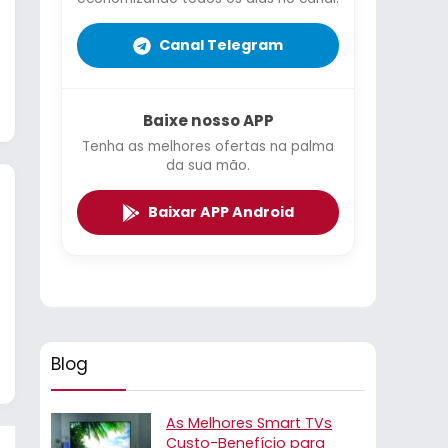
Canal Telegram
Baixe nosso APP
Tenha as melhores ofertas na palma
da sua mão.
Baixar APP Android
Blog
As Melhores Smart TVs
Custo-Benefício para