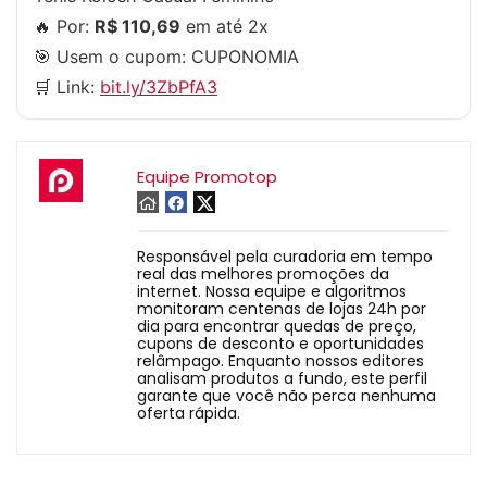
🔥 Por:
R$ 110,69
em até 2x
🎯 Usem o cupom:
CUPONOMIA
🛒 Link:
bit.ly/3ZbPfA3
Equipe Promotop
Responsável pela curadoria em tempo
real das melhores promoções da
internet. Nossa equipe e algoritmos
monitoram centenas de lojas 24h por
dia para encontrar quedas de preço,
cupons de desconto e oportunidades
relâmpago. Enquanto nossos editores
analisam produtos a fundo, este perfil
garante que você não perca nenhuma
oferta rápida.