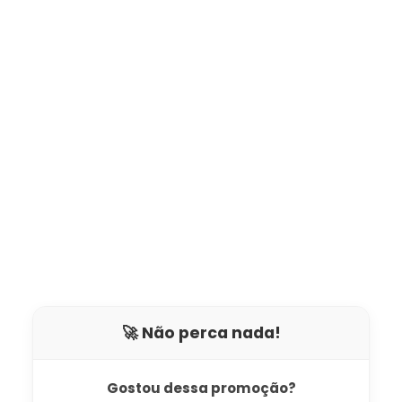
🚀 Não perca nada!
Gostou dessa promoção?