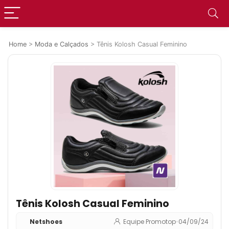
Home
>
Moda e Calçados
>
Tênis Kolosh Casual Feminino
Tênis Kolosh Casual Feminino
Netshoes
Equipe Promotop
•
04/09/24