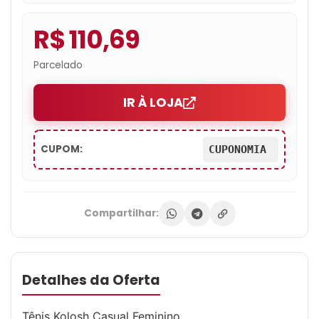
R$ 110,69
Parcelado
IR À LOJA
CUPOM:
CUPONOMIA
Compartilhar:
Detalhes da Oferta
Tênis Kolosh Casual Feminino