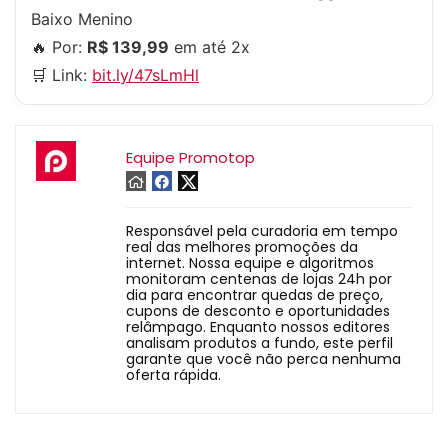
Baixo Menino
🔥 Por:
R$ 139,99
em até 2x
🛒 Link:
bit.ly/47sLmHl
Equipe Promotop
Responsável pela curadoria em tempo
real das melhores promoções da
internet. Nossa equipe e algoritmos
monitoram centenas de lojas 24h por
dia para encontrar quedas de preço,
cupons de desconto e oportunidades
relâmpago. Enquanto nossos editores
analisam produtos a fundo, este perfil
garante que você não perca nenhuma
oferta rápida.