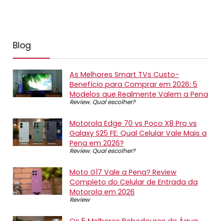
Blog
As Melhores Smart TVs Custo-
Benefício para Comprar em 2026: 5
Modelos que Realmente Valem a Pena
Review
,
Qual escolher?
Motorola Edge 70 vs Poco X8 Pro vs
Galaxy S25 FE: Qual Celular Vale Mais a
Pena em 2026?
Review
,
Qual escolher?
Moto G17 Vale a Pena? Review
Completo do Celular de Entrada da
Motorola em 2026
Review
Os 5 Melhores Bebedouros de Água