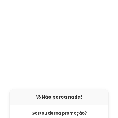
🚀 Não perca nada!
Gostou dessa promoção?