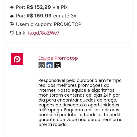
🔥 Por:
R$ 152,99
via Pix
🔥 Por:
R$ 169,99
em até 3x
🎯 Usem o cupom:
PROMOTOP
🛒 Link:
is.gd/8aZWe7
Equipe Promotop
Responsável pela curadoria em tempo
real das melhores promoções da
internet. Nossa equipe e algoritmos
monitoram centenas de lojas 24h por
dia para encontrar quedas de preço,
cupons de desconto e oportunidades
relâmpago. Enquanto nossos editores
analisam produtos a fundo, este perfil
garante que você não perca nenhuma
oferta rápida.