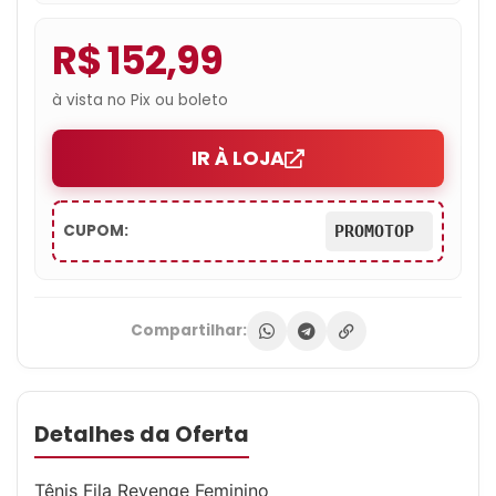
R$ 152,99
à vista no Pix ou boleto
IR À LOJA
CUPOM:
PROMOTOP
Compartilhar:
Detalhes da Oferta
Tênis Fila Revenge Feminino