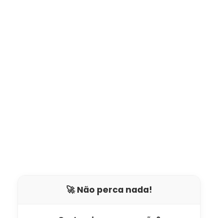
🚀 Não perca nada!