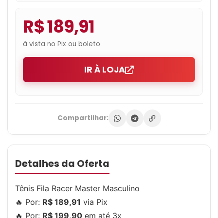
R$ 189,91
à vista no Pix ou boleto
IR À LOJA
Compartilhar:
Detalhes da Oferta
Tênis Fila Racer Master Masculino
🔥 Por:
R$ 189,91
via Pix
🔥 Por:
R$ 199,90
em até 3x