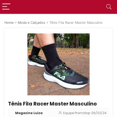
Home
>
Moda e Calçados
>
Tênis Fila Racer Master Masculino
Tênis Fila Racer Master Masculino
Magazine Luiza
Equipe Promotop
•
06/02/24