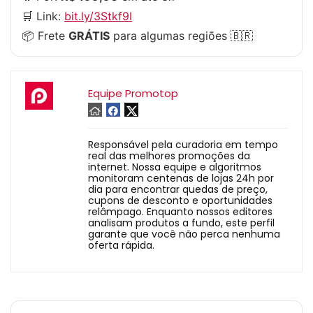
🛒 Link:
bit.ly/3Stkf9I
📦 Frete
GRÁTIS
para algumas regiões 🇧🇷
Equipe Promotop
Responsável pela curadoria em tempo
real das melhores promoções da
internet. Nossa equipe e algoritmos
monitoram centenas de lojas 24h por
dia para encontrar quedas de preço,
cupons de desconto e oportunidades
relâmpago. Enquanto nossos editores
analisam produtos a fundo, este perfil
garante que você não perca nenhuma
oferta rápida.