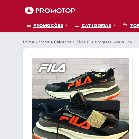
PROMOÇÕES
CATEGORIAS
TO
Home
>
Moda e Calçados
>
Tênis Fila Progress Masculino