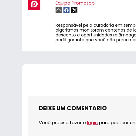
Equipe Promotop
Responsável pela curadoria em tempo
algoritmos monitoram centenas de lo
desconto e oportunidades relâmpago.
perfil garante que você não perca n
DEIXE UM COMENTARIO
Você precisa fazer o
login
para publicar u