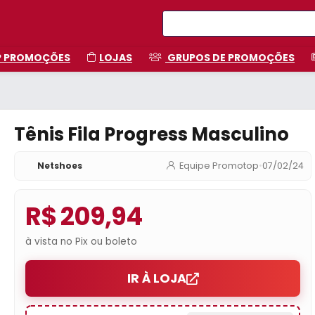
P PROMOÇÕES
LOJAS
GRUPOS DE PROMOÇÕES
Tênis Fila Progress Masculino
Netshoes
Equipe Promotop
•
07/02/24
R$ 209,94
à vista no Pix ou boleto
IR À LOJA