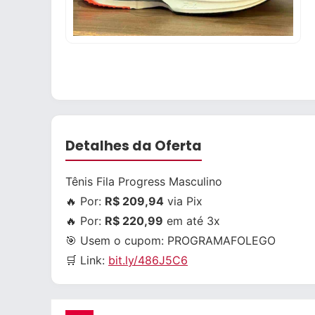
Detalhes da Oferta
Tênis Fila Progress Masculino
🔥 Por:
R$ 209,94
via Pix
🔥 Por:
R$ 220,99
em até 3x
🎯 Usem o cupom:
PROGRAMAFOLEGO
🛒 Link:
bit.ly/486J5C6