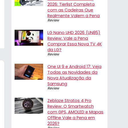
2026: Tierlist Completa
com as Cadeiras Que
Realmente Valem a Pena
Review
LG Nano UHD 2026 (UN85)
Review: Vale a Pena
Comprar Essa Nova TV 4K
da LG?
Review
One UI 9 e Android 17: Veja
Todas as Novidades da
Nova Atualização da
Samsung
Review
Zeblaze Stratos 4 Pro
Review: O Smartwatch
com GPS, AMOLED e Mapas
Offline Vale a Pena em
2026?
Review