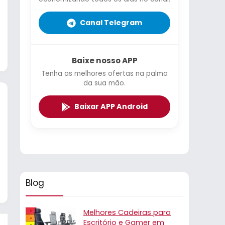
Canal Telegram
Baixe nosso APP
Tenha as melhores ofertas na palma
da sua mão.
Baixar APP Android
Blog
Melhores Cadeiras para
Escritório e Gamer em