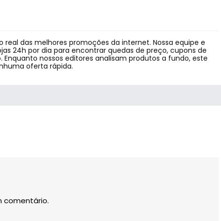
 real das melhores promoções da internet. Nossa equipe e
jas 24h por dia para encontrar quedas de preço, cupons de
 Enquanto nossos editores analisam produtos a fundo, este
enhuma oferta rápida.
m comentário.