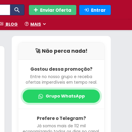
Enviar Oferta
Entrar
BLOG
MAIS
🚀 Não perca nada!
Gostou dessa promoção?
Entre no nosso grupo e receba
ofertas imperdíveis em tempo real.
Grupo WhatsApp
Prefere o Telegram?
Já somos mais de 112 mil
economizando todos os dias no canal.