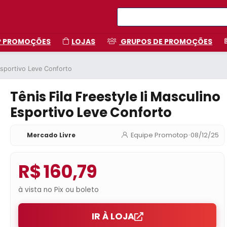
P PROMOÇÕES
LOJAS
GRUPOS DE PROMOÇÕES
 Esportivo Leve Conforto
Tênis Fila Freestyle Ii Masculino
Esportivo Leve Conforto
Mercado Livre
Equipe Promotop
•
08/12/25
R$ 160,79
à vista no Pix ou boleto
IR À LOJA