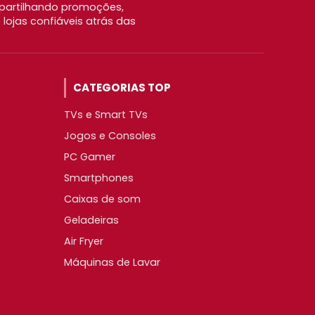
partilhando promoções,
ojas confiáveis atrás das
CATEGORIAS TOP
TVs e Smart TVs
Jogos e Consoles
PC Gamer
Smartphones
Caixas de som
Geladeiras
Air Fryer
Máquinas de Lavar