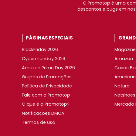
O Promotop é uma comu
descontos e bugs em noss
PÁGINAS ESPECIAIS
GRANDE
BlackFriday 2026
Magazine 
Cybermonday 2026
Amazon
Amazon Prime Day 2026
Casas Ba
Grupos de Promoções
American
Política de Privacidade
Natura
Fale com o Promotop
Netshoes
O que é o Promotop?
Mercado L
Notificações DMCA
Termos de uso