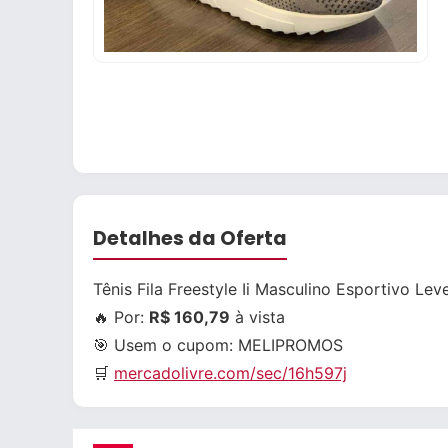
Detalhes da Oferta
Tênis Fila Freestyle Ii Masculino Esportivo Le
🔥 Por:
R$ 160,79
à vista
🎯 Usem o cupom:
MELIPROMOS
🛒
mercadolivre.com/sec/16h597j