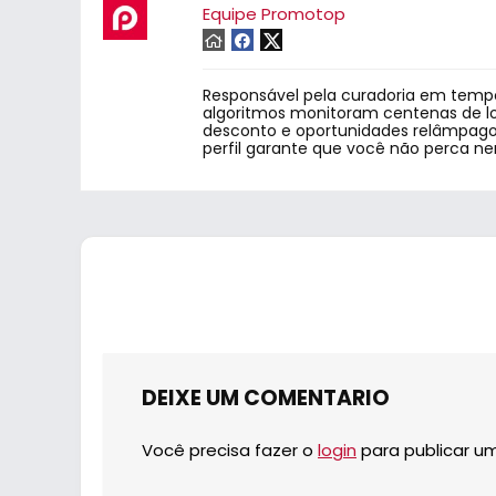
Equipe Promotop
Responsável pela curadoria em tempo
algoritmos monitoram centenas de lo
desconto e oportunidades relâmpago.
perfil garante que você não perca n
DEIXE UM COMENTARIO
Você precisa fazer o
login
para publicar u