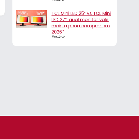
TCL Mini LED 25″ vs TCL Mini
LED 27″: qual monitor vale
mais a pena comprar em
2026?
Review