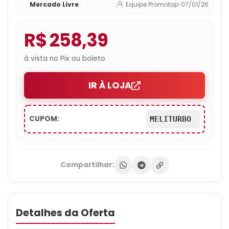
Mercado Livre
Equipe Promotop
•
07/01/26
R$ 258,39
à vista no Pix ou boleto
IR À LOJA
CUPOM:
MELITURBO
Compartilhar:
Detalhes da Oferta