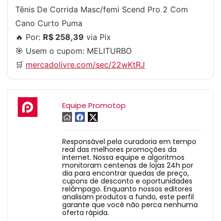
Tênis De Corrida Masc/femi Scend Pro 2 Com
Cano Curto Puma
🔥 Por:
R$ 258,39
via Pix
🎯 Usem o cupom:
MELITURBO
🛒
mercadolivre.com/sec/22wKtRJ
Equipe Promotop
Responsável pela curadoria em tempo
real das melhores promoções da
internet. Nossa equipe e algoritmos
monitoram centenas de lojas 24h por
dia para encontrar quedas de preço,
cupons de desconto e oportunidades
relâmpago. Enquanto nossos editores
analisam produtos a fundo, este perfil
garante que você não perca nenhuma
oferta rápida.