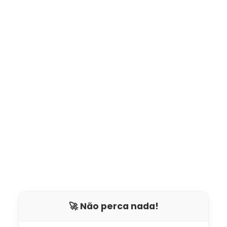
🚀 Não perca nada!