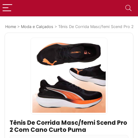
Home
>
Moda e Calçados
>
Tênis De Corrida Masc/femi Scend Pro 2
Tênis De Corrida Masc/femi Scend Pro
2 Com Cano Curto Puma