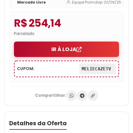
Mercado Livre
Equipe Promotop
•
20/06/25
R$ 254,14
Parcelado
IR À LOJA
CUPOM:
MELIECAZETV
Compartilhar:
Detalhes da Oferta