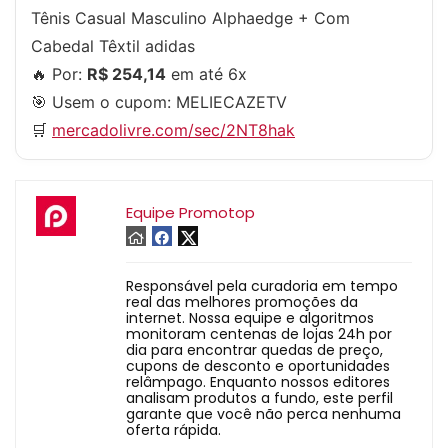
Tênis Casual Masculino Alphaedge + Com
Cabedal Têxtil adidas
🔥 Por:
R$ 254,14
em até 6x
🎯 Usem o cupom:
MELIECAZETV
🛒
mercadolivre.com/sec/2NT8hak
Equipe Promotop
Responsável pela curadoria em tempo
real das melhores promoções da
internet. Nossa equipe e algoritmos
monitoram centenas de lojas 24h por
dia para encontrar quedas de preço,
cupons de desconto e oportunidades
relâmpago. Enquanto nossos editores
analisam produtos a fundo, este perfil
garante que você não perca nenhuma
oferta rápida.