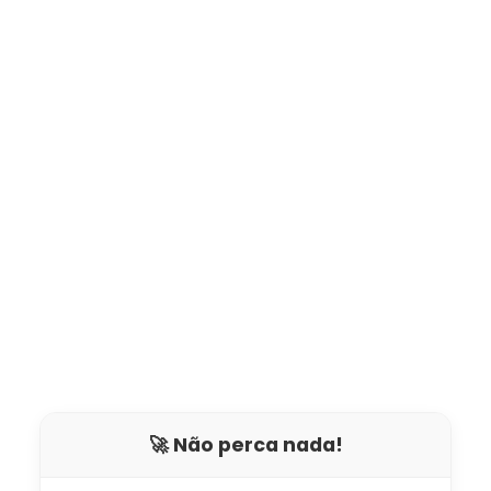
🚀 Não perca nada!