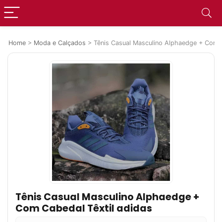
Home
>
Moda e Calçados
>
Tênis Casual Masculino Alphaedge + Com C
Tênis Casual Masculino Alphaedge +
Com Cabedal Têxtil adidas