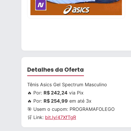
Detalhes da Oferta
Tênis Asics Gel Spectrum Masculino
🔥 Por:
R$ 242,24
via Pix
🔥 Por:
R$ 254,99
em até 3x
🎯 Usem o cupom:
PROGRAMAFOLEGO
🛒 Link:
bit.ly/47XfTgR