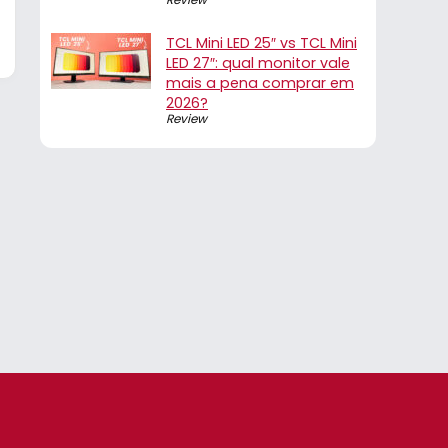
TCL Mini LED 25″ vs TCL Mini
LED 27″: qual monitor vale
mais a pena comprar em
2026?
Review