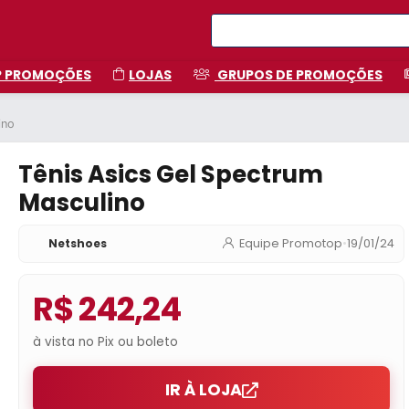
P PROMOÇÕES
LOJAS
GRUPOS DE PROMOÇÕES
ino
Tênis Asics Gel Spectrum
Masculino
Netshoes
Equipe Promotop
•
19/01/24
R$ 242,24
à vista no Pix ou boleto
IR À LOJA