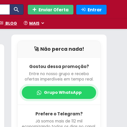
Enviar Oferta
Entrar
BLOG
MAIS
🚀 Não perca nada!
Gostou dessa promoção?
Entre no nosso grupo e receba
ofertas imperdíveis em tempo real.
Grupo WhatsApp
Prefere o Telegram?
Já somos mais de 112 mil
economizando todos os dias no canal.