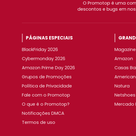
O Promotop é uma comu
descontos e bugs em noss
PÁGINAS ESPECIAIS
GRANDE
BlackFriday 2026
Magazine 
Cybermonday 2026
Amazon
Amazon Prime Day 2026
Casas Ba
Grupos de Promoções
American
Política de Privacidade
Natura
Fale com o Promotop
Netshoes
O que é o Promotop?
Mercado L
Notificações DMCA
Termos de uso