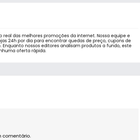
 real das melhores promoções da internet. Nossa equipe e
jas 24h por dia para encontrar quedas de preço, cupons de
 Enquanto nossos editores analisam produtos a fundo, este
enhuma oferta rápida.
m comentário.