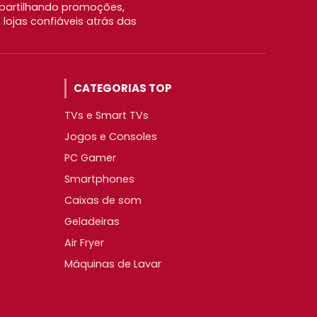
partilhando promoções,
ojas confiáveis atrás das
CATEGORIAS TOP
TVs e Smart TVs
Jogos e Consoles
PC Gamer
Smartphones
Caixas de som
Geladeiras
Air Fryer
Máquinas de Lavar