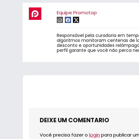
Equipe Promotop
Responsável pela curadoria em tempo
algoritmos monitoram centenas de lo
desconto e oportunidades relâmpago.
perfil garante que você não perca n
DEIXE UM COMENTARIO
Você precisa fazer o
login
para publicar u