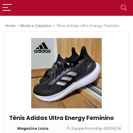
Home
>
Moda e Calçados
>
Tênis Adidas Ultra Energy Feminino
Tênis Adidas Ultra Energy Feminino
Magazine Luiza
Equipe Promotop
•
06/09/24