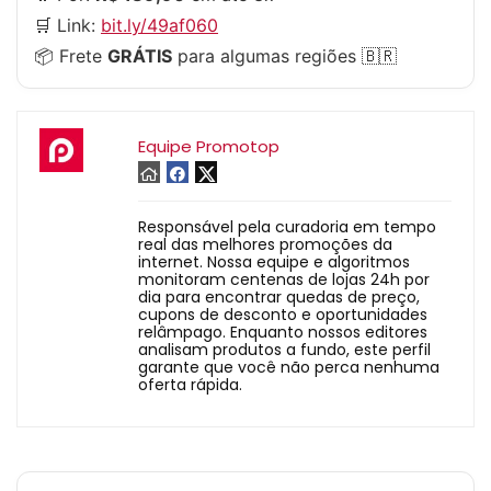
🛒 Link:
bit.ly/49af060
📦 Frete
GRÁTIS
para algumas regiões 🇧🇷
Equipe Promotop
Responsável pela curadoria em tempo
real das melhores promoções da
internet. Nossa equipe e algoritmos
monitoram centenas de lojas 24h por
dia para encontrar quedas de preço,
cupons de desconto e oportunidades
relâmpago. Enquanto nossos editores
analisam produtos a fundo, este perfil
garante que você não perca nenhuma
oferta rápida.