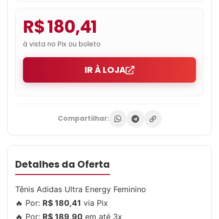
R$ 180,41
à vista no Pix ou boleto
IR À LOJA
Compartilhar:
Detalhes da Oferta
Tênis Adidas Ultra Energy Feminino
🔥 Por:
R$ 180,41
via Pix
🔥 Por:
R$ 189,90
em até 3x