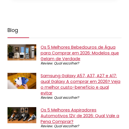
Blog
Os 5 Melhores Bebedouros de Água
para Comprar em 2026: Modelos que
Gelam de Verdade
Review
,
Qual escolher?
Samsung Galaxy A57, A37, A27 e A17:
qual Galaxy A comprar em 2026? Veja
o melhor custo-benefício e qual
evitar
Review
,
Qual escolher?
Os 5 Melhores Aspiradores
Automotivos 12V de 2026: Qual Vale a
Pena Comprar?
Review
,
Qual escolher?