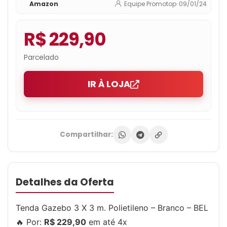
Amazon
Equipe Promotop
•
09/01/24
R$ 229,90
Parcelado
IR À LOJA
Compartilhar:
Detalhes da Oferta
Tenda Gazebo 3 X 3 m. Polietileno – Branco – BEL
🔥 Por:
R$ 229,90
em até 4x