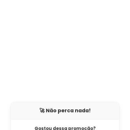
🚀 Não perca nada!
Gostou dessa promoção?