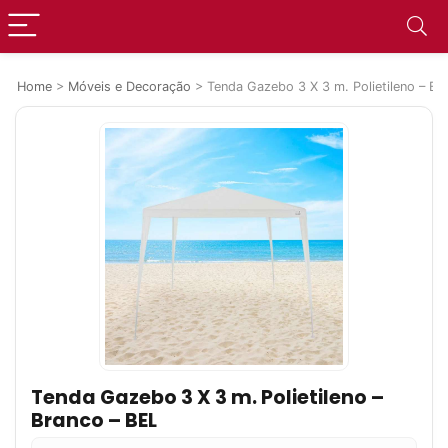
Home
>
Móveis e Decoração
>
Tenda Gazebo 3 X 3 m. Polietileno – Br
Tenda Gazebo 3 X 3 m. Polietileno –
Branco – BEL