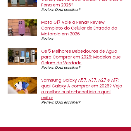
Pena em 2026?
Review
,
Qual escolher?
Moto G17 Vale a Pena? Review
Completo do Celular de Entrada da
Motorola em 2026
Review
Os 5 Melhores Bebedouros de Água
para Comprar em 2026: Modelos que
Gelam de Verdade
Review
,
Qual escolher?
Samsung Galaxy A57, A37, A27 e A17:
qual Galaxy A comprar em 2026? Veja
o melhor custo-benefício e qual
evitar
Review
,
Qual escolher?