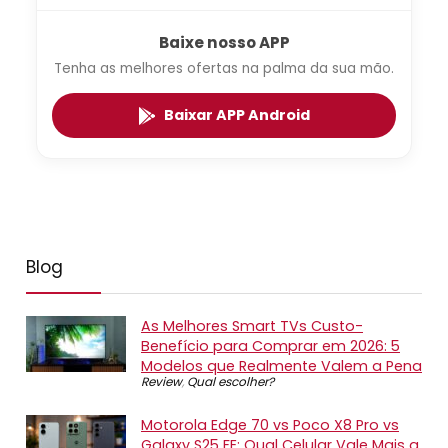
Baixe nosso APP
Tenha as melhores ofertas na palma da sua mão.
Baixar APP Android
Blog
As Melhores Smart TVs Custo-
Benefício para Comprar em 2026: 5
Modelos que Realmente Valem a Pena
Review
,
Qual escolher?
Motorola Edge 70 vs Poco X8 Pro vs
Galaxy S25 FE: Qual Celular Vale Mais a