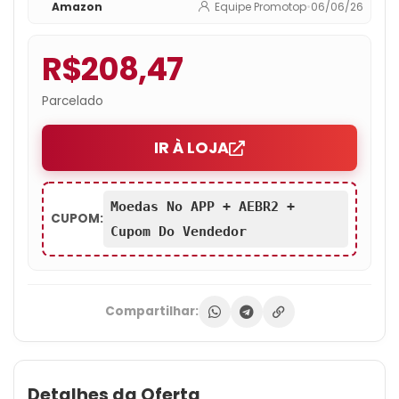
Amazon
Equipe Promotop
•
06/06/26
R$208,47
Parcelado
IR À LOJA
Moedas No APP + AEBR2 +
CUPOM:
Cupom Do Vendedor
Compartilhar:
Detalhes da Oferta