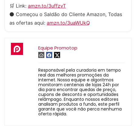
🛒 Link:
amzn.to/3uffzvT
⚫️ Começou o Saldão do Cliente Amazon, Todas
as ofertas aqui:
amzn.to/3uaWUkQ
Equipe Promotop
Responsável pela curadoria em tempo
real das melhores promoções da
internet. Nossa equipe e algoritmos
monitoram centenas de lojas 24h por
dia para encontrar quedas de preço,
cupons de desconto e oportunidades
relâmpago. Enquanto nossos editores
analisam produtos a fundo, este perfil
garante que você não perca nenhuma
oferta rápida.