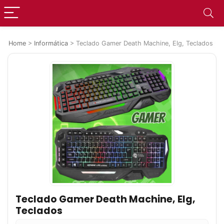
Home
>
Informática
>
Teclado Gamer Death Machine, Elg, Teclados
Teclado Gamer Death Machine, Elg,
Teclados