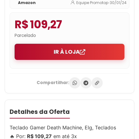
Amazon
Equipe Promotop
•
30/01/24
R$ 109,27
Parcelado
IR À LOJA
Compartilhar:
Detalhes da Oferta
Teclado Gamer Death Machine, Elg, Teclados
🔥 Por:
R$ 109,27
em até 3x