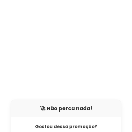
🚀 Não perca nada!
Gostou dessa promoção?