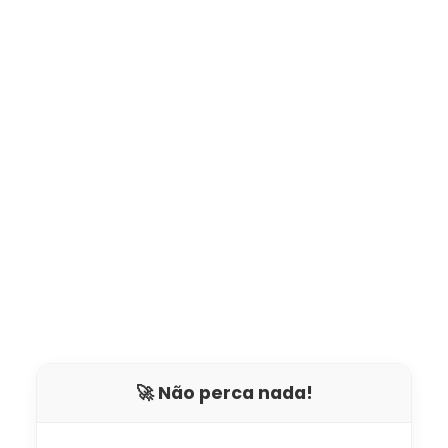
🚀 Não perca nada!