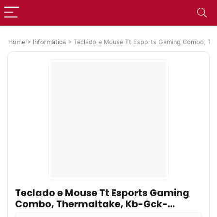
Home
>
Informática
>
Teclado e Mouse Tt Esports Gaming Combo, The
Teclado e Mouse Tt Esports Gaming
Combo, Thermaltake, Kb-Gck-
Plblpb-01, Acessórios para