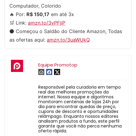
Computador, Colorido
🔥 Por:
R$ 150,17
em até 3x
🛒 Link:
amzn.to/3vPFjiP
⚫️ Começou o Saldão do Cliente Amazon, Todas
as ofertas aqui:
amzn.to/3uaWUkQ
Equipe Promotop
Responsável pela curadoria em tempo
real das melhores promoções da
internet. Nossa equipe e algoritmos
monitoram centenas de lojas 24h por
dia para encontrar quedas de preço,
cupons de desconto e oportunidades
relâmpago. Enquanto nossos editores
analisam produtos a fundo, este perfil
garante que você não perca nenhuma
oferta rápida.