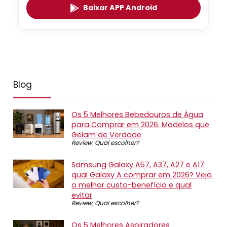
Baixar APP Android
Blog
Os 5 Melhores Bebedouros de Água
para Comprar em 2026: Modelos que
Gelam de Verdade
Review
,
Qual escolher?
Samsung Galaxy A57, A37, A27 e A17:
qual Galaxy A comprar em 2026? Veja
o melhor custo-benefício e qual
evitar
Review
,
Qual escolher?
Os 5 Melhores Aspiradores