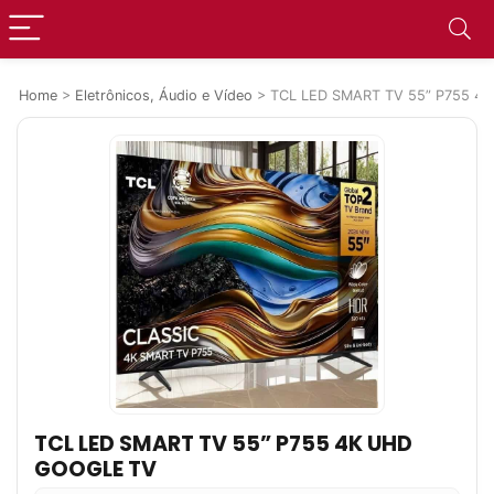
Home
>
Eletrônicos, Áudio e Vídeo
>
TCL LED SMART TV 55” P755 4
TCL LED SMART TV 55” P755 4K UHD
GOOGLE TV