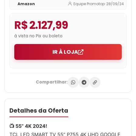
Amazon
Equipe Promotop
•
28/09/24
R$ 2.127,99
à vista no Pix ou boleto
IR À LOJA
Compartilhar:
Detalhes da Oferta
📺 55” 4K 2024!
TCL LED SMART TV 55” P755 4K UHD GOOGLE