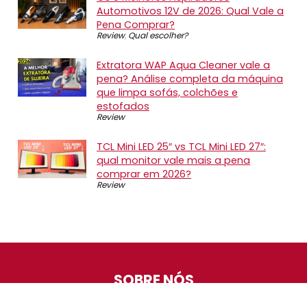
Automotivos 12V de 2026: Qual Vale a
Pena Comprar?
Review
,
Qual escolher?
Extratora WAP Aqua Cleaner vale a
pena? Análise completa da máquina
que limpa sofás, colchões e
estofados
Review
TCL Mini LED 25″ vs TCL Mini LED 27″:
qual monitor vale mais a pena
comprar em 2026?
Review
SOBRE NÓS
O Promotop é uma comunidade para quem gosta de