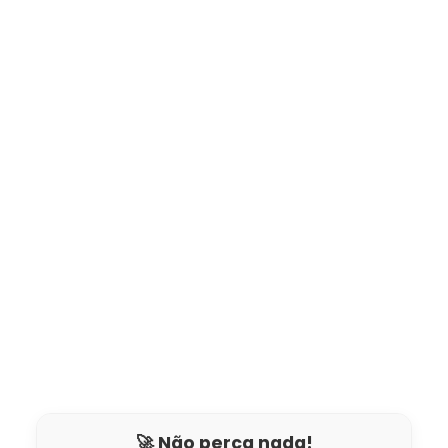
🚀 Não perca nada!