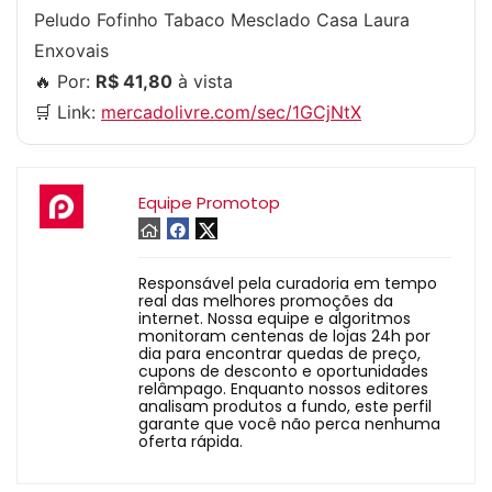
Peludo Fofinho Tabaco Mesclado Casa Laura
Enxovais
🔥 Por:
R$ 41,80
à vista
🛒 Link:
mercadolivre.com/sec/1GCjNtX
Equipe Promotop
Responsável pela curadoria em tempo
real das melhores promoções da
internet. Nossa equipe e algoritmos
monitoram centenas de lojas 24h por
dia para encontrar quedas de preço,
cupons de desconto e oportunidades
relâmpago. Enquanto nossos editores
analisam produtos a fundo, este perfil
garante que você não perca nenhuma
oferta rápida.