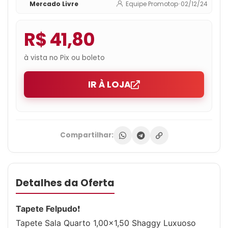
Mercado Livre
Equipe Promotop
•
02/12/24
R$ 41,80
à vista no Pix ou boleto
IR À LOJA
Compartilhar:
Detalhes da Oferta
Tapete Felpudo
❗
Tapete Sala Quarto 1,00×1,50 Shaggy Luxuoso