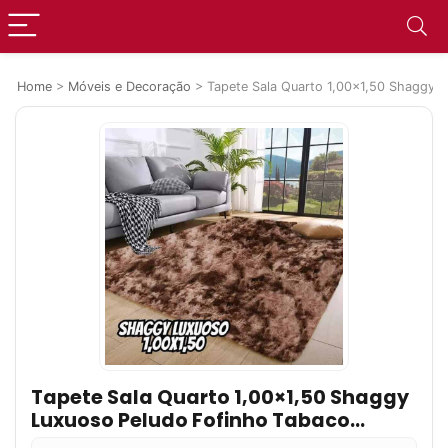
Home
>
Móveis e Decoração
>
Tapete Sala Quarto 1,00×1,50 Shaggy 
Tapete Sala Quarto 1,00×1,50 Shaggy
Luxuoso Peludo Fofinho Tabaco
Mesclado Casa Laura Enxovais