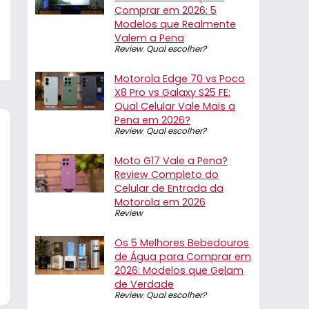
Comprar em 2026: 5
Modelos que Realmente
Valem a Pena
Review
,
Qual escolher?
Motorola Edge 70 vs Poco
X8 Pro vs Galaxy S25 FE:
Qual Celular Vale Mais a
Pena em 2026?
Review
,
Qual escolher?
Moto G17 Vale a Pena?
Review Completo do
Celular de Entrada da
Motorola em 2026
Review
Os 5 Melhores Bebedouros
de Água para Comprar em
2026: Modelos que Gelam
de Verdade
Review
,
Qual escolher?