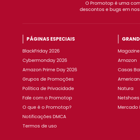
O Promotop é uma comu
descontos e bugs em noss
PÁGINAS ESPECIAIS
GRANDE
BlackFriday 2026
Magazine 
Cybermonday 2026
Amazon
Amazon Prime Day 2026
Casas Ba
Grupos de Promoções
American
Política de Privacidade
Natura
Fale com o Promotop
Netshoes
O que é o Promotop?
Mercado L
Notificações DMCA
Termos de uso