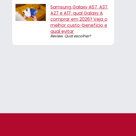
Samsung Galaxy A57, A37,
A27 e A17: qual Galaxy A
comprar em 2026? Veja o
melhor custo-benefício e
qual evitar
Review
,
Qual escolher?