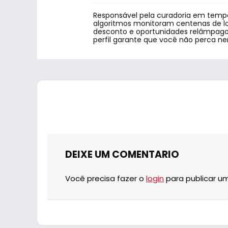
Responsável pela curadoria em tempo
algoritmos monitoram centenas de lo
desconto e oportunidades relâmpago.
perfil garante que você não perca n
DEIXE UM COMENTARIO
Você precisa fazer o
login
para publicar u