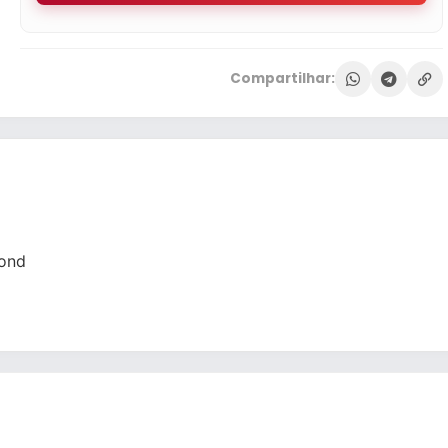
Compartilhar:
mond