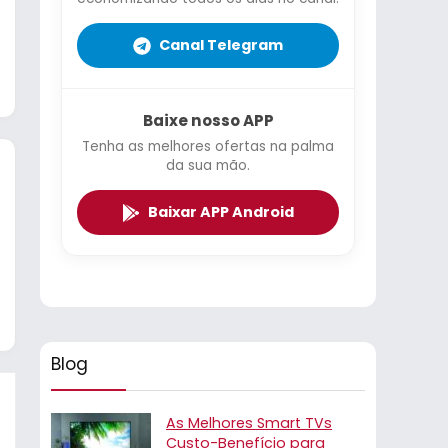
Canal Telegram
Baixe nosso APP
Tenha as melhores ofertas na palma
da sua mão.
Baixar APP Android
Blog
As Melhores Smart TVs
Custo-Benefício para