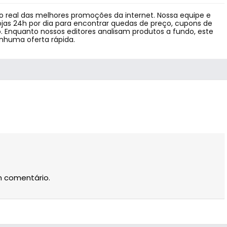
 real das melhores promoções da internet. Nossa equipe e
jas 24h por dia para encontrar quedas de preço, cupons de
 Enquanto nossos editores analisam produtos a fundo, este
enhuma oferta rápida.
m comentário.