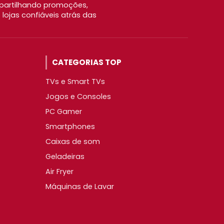
partilhando promoções,
ojas confiáveis atrás das
CATEGORIAS TOP
TVs e Smart TVs
Jogos e Consoles
PC Gamer
Smartphones
Caixas de som
Geladeiras
Air Fryer
Máquinas de Lavar