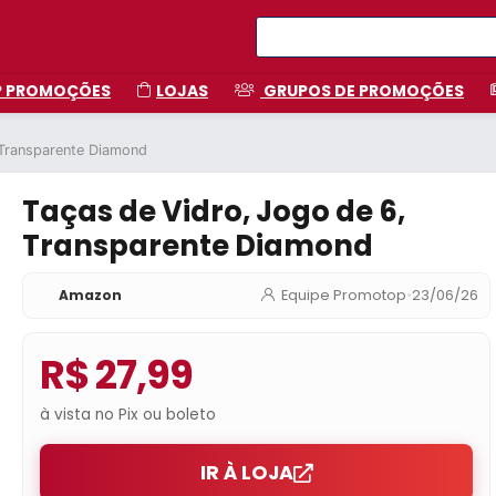
P PROMOÇÕES
LOJAS
GRUPOS DE PROMOÇÕES
 Transparente Diamond
Taças de Vidro, Jogo de 6,
Transparente Diamond
Amazon
Equipe Promotop
•
23/06/26
R$ 27,99
à vista no Pix ou boleto
IR À LOJA