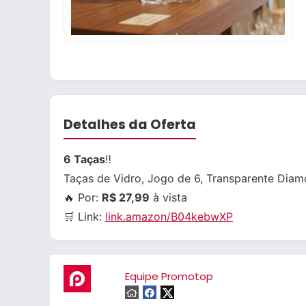
Detalhes da Oferta
6 Taças
‼️
Taças de Vidro, Jogo de 6, Transparente Dia
🔥 Por:
R$ 27,99
à vista
🛒 Link:
link.amazon/B04kebwXP
Equipe Promotop