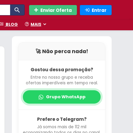
Enviar Oferta
Entrar
BLOG
MAIS
🚀 Não perca nada!
Gostou dessa promoção?
Entre no nosso grupo e receba
ofertas imperdíveis em tempo real.
Grupo WhatsApp
Prefere o Telegram?
Já somos mais de 112 mil
economizando todos os dias no canal.