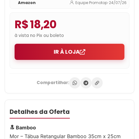
Amazon
Equipe Promotop
•
24/07/26
R$ 18,20
à vista no Pix ou boleto
IR À LOJA
Compartilhar:
Detalhes da Oferta
🔝 Bamboo
Mor – Tábua Retangular Bamboo 35cm x 25cm