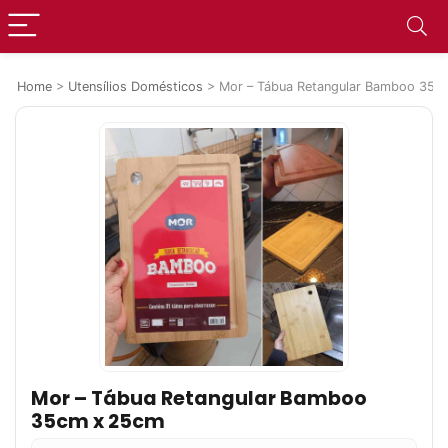
Home
>
Utensílios Domésticos
>
Mor – Tábua Retangular Bamboo 35c
Mor – Tábua Retangular Bamboo
35cm x 25cm