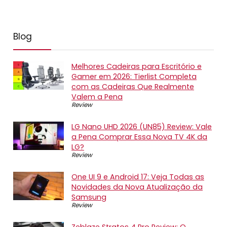
Blog
Melhores Cadeiras para Escritório e
Gamer em 2026: Tierlist Completa
com as Cadeiras Que Realmente
Valem a Pena
Review
LG Nano UHD 2026 (UN85) Review: Vale
a Pena Comprar Essa Nova TV 4K da
LG?
Review
One UI 9 e Android 17: Veja Todas as
Novidades da Nova Atualização da
Samsung
Review
Zeblaze Stratos 4 Pro Review: O