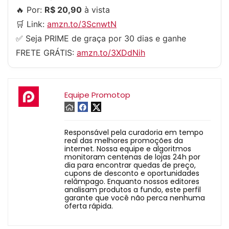
🔥 Por:
R$ 20,90
à vista
🛒 Link:
amzn.to/3ScnwtN
✅ Seja PRIME de graça por 30 dias e ganhe
FRETE GRÁTIS:
amzn.to/3XDdNih
Equipe Promotop
Responsável pela curadoria em tempo
real das melhores promoções da
internet. Nossa equipe e algoritmos
monitoram centenas de lojas 24h por
dia para encontrar quedas de preço,
cupons de desconto e oportunidades
relâmpago. Enquanto nossos editores
analisam produtos a fundo, este perfil
garante que você não perca nenhuma
oferta rápida.