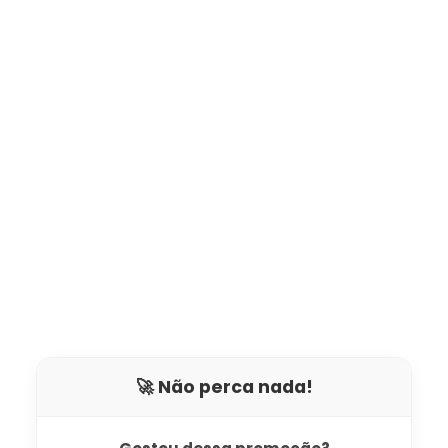
🚀 Não perca nada!