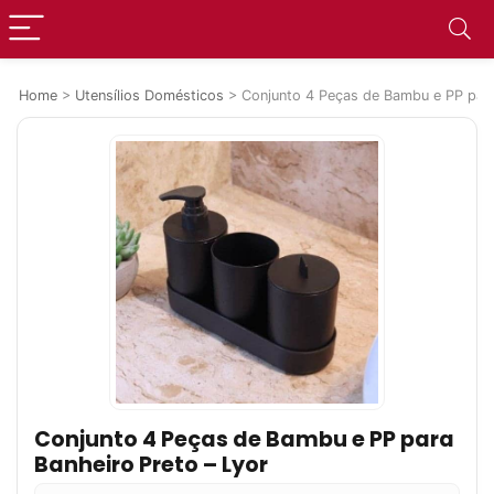
Home
>
Utensílios Domésticos
>
Conjunto 4 Peças de Bambu e PP para
Conjunto 4 Peças de Bambu e PP para
Banheiro Preto – Lyor