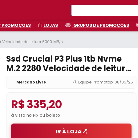
P PROMOÇÕES
LOJAS
GRUPOS DE PROMOÇÕES
 Velocidade de leitura 5000 MB/s
Ssd Crucial P3 Plus 1tb Nvme
M.2 2280 Velocidade de leitura
5000 MB/s
Mercado Livre
Equipe Promotop
•
08/05/25
R$ 335,20
à vista no Pix ou boleto
IR À LOJA