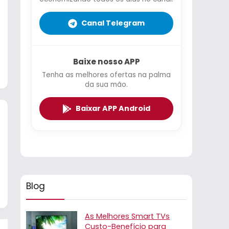
Canal Telegram
Baixe nosso APP
Tenha as melhores ofertas na palma
da sua mão.
Baixar APP Android
Blog
As Melhores Smart TVs
Custo-Benefício para