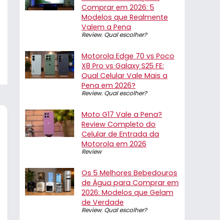
Comprar em 2026: 5
Modelos que Realmente
Valem a Pena
Review
,
Qual escolher?
Motorola Edge 70 vs Poco
X8 Pro vs Galaxy S25 FE:
Qual Celular Vale Mais a
Pena em 2026?
Review
,
Qual escolher?
Moto G17 Vale a Pena?
Review Completo do
Celular de Entrada da
Motorola em 2026
Review
Os 5 Melhores Bebedouros
de Água para Comprar em
2026: Modelos que Gelam
de Verdade
Review
,
Qual escolher?