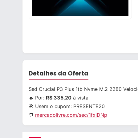
Detalhes da Oferta
Ssd Crucial P3 Plus 1tb Nvme M.2 2280 Veloci
🔥 Por:
R$ 335,20
à vista
🎯 Usem o cupom:
PRESENTE20
🛒
mercadolivre.com/sec/1fxiDNp