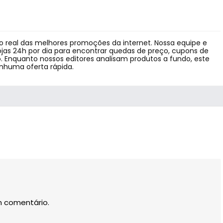
 real das melhores promoções da internet. Nossa equipe e
jas 24h por dia para encontrar quedas de preço, cupons de
 Enquanto nossos editores analisam produtos a fundo, este
enhuma oferta rápida.
m comentário.