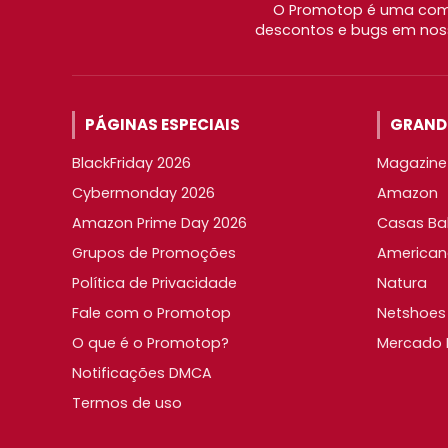
O Promotop é uma comu
descontos e bugs em noss
PÁGINAS ESPECIAIS
GRANDE
BlackFriday 2026
Magazine 
Cybermonday 2026
Amazon
Amazon Prime Day 2026
Casas Ba
Grupos de Promoções
American
Política de Privacidade
Natura
Fale com o Promotop
Netshoes
O que é o Promotop?
Mercado L
Notificações DMCA
Termos de uso