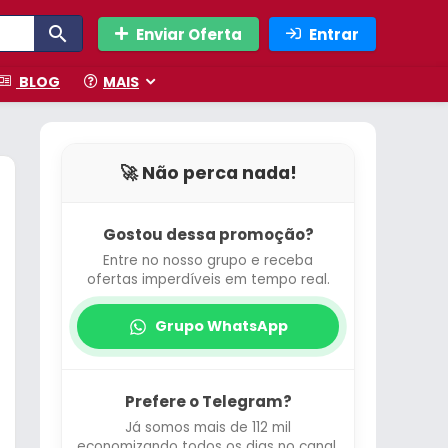
Enviar Oferta
Entrar
BLOG
MAIS
🚀 Não perca nada!
Gostou dessa promoção?
Entre no nosso grupo e receba
ofertas imperdíveis em tempo real.
Grupo WhatsApp
Prefere o Telegram?
Já somos mais de 112 mil
economizando todos os dias no canal.