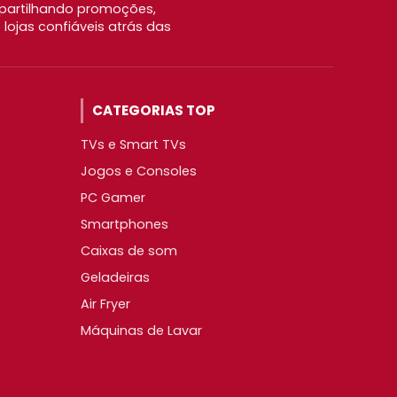
partilhando promoções,
ojas confiáveis atrás das
CATEGORIAS TOP
TVs e Smart TVs
Jogos e Consoles
PC Gamer
Smartphones
Caixas de som
Geladeiras
Air Fryer
Máquinas de Lavar