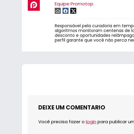
Equipe Promotop
Responsável pela curadoria em tempo
algoritmos monitoram centenas de lo
desconto e oportunidades relâmpago.
perfil garante que você não perca n
DEIXE UM COMENTARIO
Você precisa fazer o
login
para publicar u