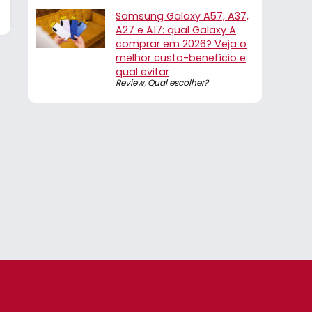
Samsung Galaxy A57, A37,
A27 e A17: qual Galaxy A
comprar em 2026? Veja o
melhor custo-benefício e
qual evitar
Review
,
Qual escolher?