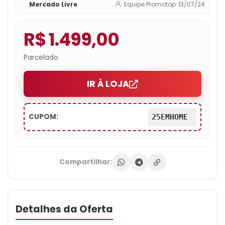
Mercado Livre
Equipe Promotop
•
13/07/24
R$ 1.499,00
Parcelado
IR À LOJA
CUPOM:
25EMHOME
Compartilhar:
Detalhes da Oferta