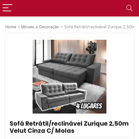
Home
>
Móveis e Decoração
>
Sofá Retrátil/reclinável Zurique 2,50m 
Sofá Retrátil/reclinável Zurique 2,50m
Velut Cinza C/ Molas