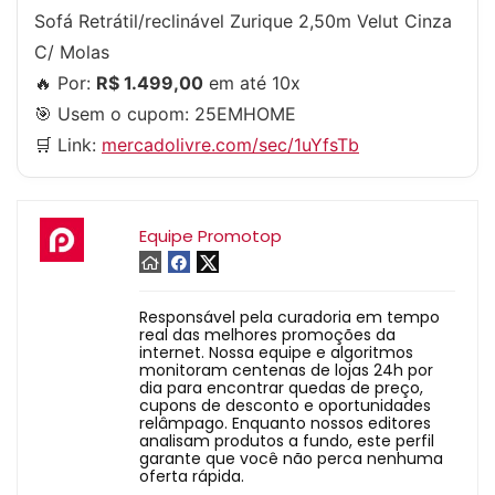
Sofá Retrátil/reclinável Zurique 2,50m Velut Cinza
C/ Molas
🔥 Por:
R$ 1.499,00
em até 10x
🎯 Usem o cupom:
25EMHOME
🛒 Link:
mercadolivre.com/sec/1uYfsTb
Equipe Promotop
Responsável pela curadoria em tempo
real das melhores promoções da
internet. Nossa equipe e algoritmos
monitoram centenas de lojas 24h por
dia para encontrar quedas de preço,
cupons de desconto e oportunidades
relâmpago. Enquanto nossos editores
analisam produtos a fundo, este perfil
garante que você não perca nenhuma
oferta rápida.