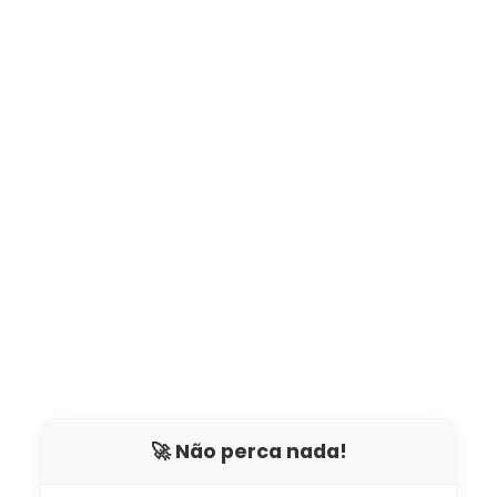
🚀 Não perca nada!