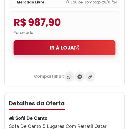
Mercado Livre
Equipe Promotop
•
26/01/24
R$ 987,90
Parcelado
IR À LOJA
Compartilhar:
Detalhes da Oferta
🛋 Sofá De Canto
Sofá De Canto 5 Lugares Com Retrátil Qatar