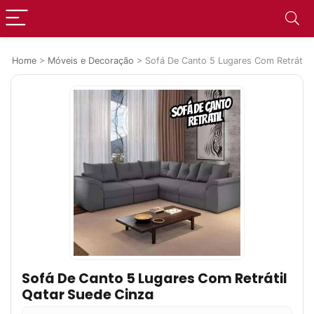
Home
>
Móveis e Decoração
>
Sofá De Canto 5 Lugares Com Retrátil 
Sofá De Canto 5 Lugares Com Retrátil
Qatar Suede Cinza