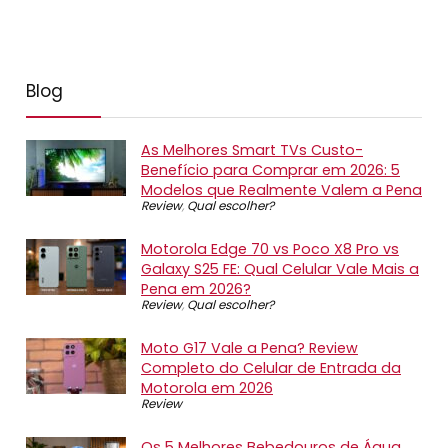
Blog
As Melhores Smart TVs Custo-
Benefício para Comprar em 2026: 5
Modelos que Realmente Valem a Pena
Review
,
Qual escolher?
Motorola Edge 70 vs Poco X8 Pro vs
Galaxy S25 FE: Qual Celular Vale Mais a
Pena em 2026?
Review
,
Qual escolher?
Moto G17 Vale a Pena? Review
Completo do Celular de Entrada da
Motorola em 2026
Review
Os 5 Melhores Bebedouros de Água