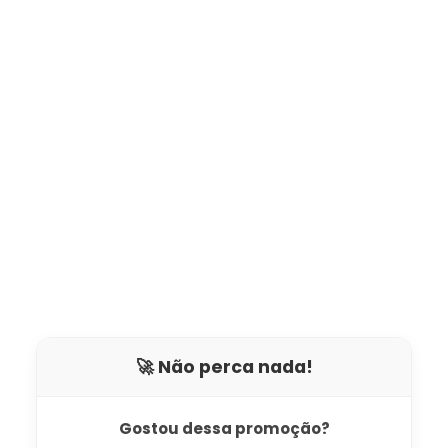
🚀 Não perca nada!
Gostou dessa promoção?