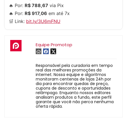
🔥 Por:
R$ 788,67
via Pix
🔥 Por:
R$ 917,06
em até 7x
🛒 Link:
bit.ly/3U6mFNU
Equipe Promotop
Responsável pela curadoria em tempo
real das melhores promoções da
internet. Nossa equipe e algoritmos
monitoram centenas de lojas 24h por
dia para encontrar quedas de preço,
cupons de desconto e oportunidades
relâmpago. Enquanto nossos editores
analisam produtos a fundo, este perfil
garante que você não perca nenhuma
oferta rápida.