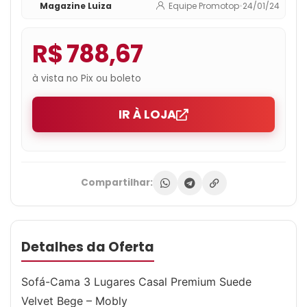
Magazine Luiza
Equipe Promotop
•
24/01/24
R$ 788,67
à vista no Pix ou boleto
IR À LOJA
Compartilhar:
Detalhes da Oferta
Sofá-Cama 3 Lugares Casal Premium Suede
Velvet Bege – Mobly