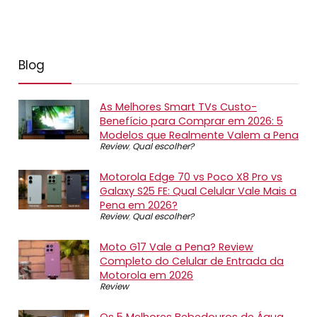
Blog
As Melhores Smart TVs Custo-
Benefício para Comprar em 2026: 5
Modelos que Realmente Valem a Pena
Review
,
Qual escolher?
Motorola Edge 70 vs Poco X8 Pro vs
Galaxy S25 FE: Qual Celular Vale Mais a
Pena em 2026?
Review
,
Qual escolher?
Moto G17 Vale a Pena? Review
Completo do Celular de Entrada da
Motorola em 2026
Review
Os 5 Melhores Bebedouros de Água