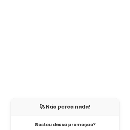
🚀 Não perca nada!
Gostou dessa promoção?