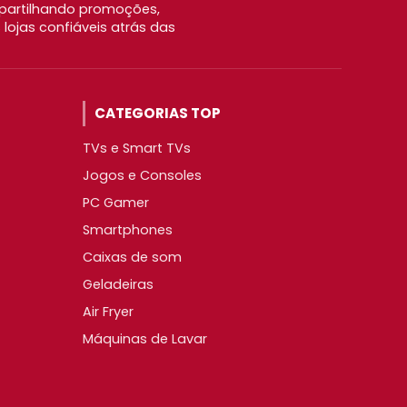
partilhando promoções,
ojas confiáveis atrás das
CATEGORIAS TOP
TVs e Smart TVs
Jogos e Consoles
PC Gamer
Smartphones
Caixas de som
Geladeiras
Air Fryer
Máquinas de Lavar