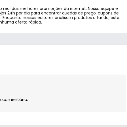
 real das melhores promoções da internet. Nossa equipe e
jas 24h por dia para encontrar quedas de preço, cupons de
 Enquanto nossos editores analisam produtos a fundo, este
enhuma oferta rápida.
m comentário.