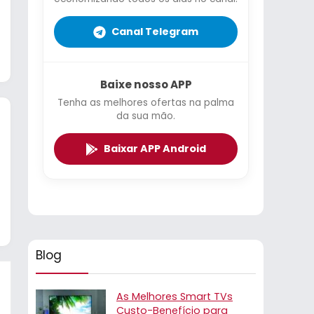
Canal Telegram
Baixe nosso APP
Tenha as melhores ofertas na palma
da sua mão.
Baixar APP Android
Blog
As Melhores Smart TVs
Custo-Benefício para