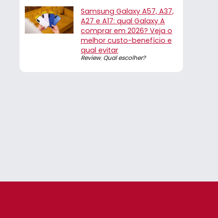
Samsung Galaxy A57, A37,
A27 e A17: qual Galaxy A
comprar em 2026? Veja o
melhor custo-benefício e
qual evitar
Review
,
Qual escolher?