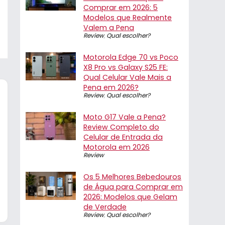
Comprar em 2026: 5
Modelos que Realmente
Valem a Pena
Review
,
Qual escolher?
Motorola Edge 70 vs Poco
X8 Pro vs Galaxy S25 FE:
Qual Celular Vale Mais a
Pena em 2026?
Review
,
Qual escolher?
Moto G17 Vale a Pena?
Review Completo do
Celular de Entrada da
Motorola em 2026
Review
Os 5 Melhores Bebedouros
de Água para Comprar em
2026: Modelos que Gelam
de Verdade
Review
,
Qual escolher?