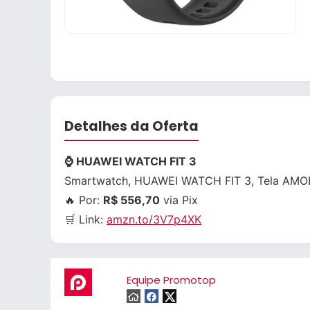
Detalhes da Oferta
⌚ HUAWEI WATCH FIT 3
Smartwatch, HUAWEI WATCH FIT 3, Tela AMOLE
🔥 Por:
R$ 556,70
via Pix
🛒 Link:
amzn.to/3V7p4XK
Equipe Promotop