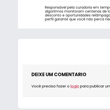
Responsável pela curadoria em tempo
algoritmos monitoram centenas de lo
desconto e oportunidades relâmpago.
perfil garante que você não perca n
DEIXE UM COMENTARIO
Você precisa fazer o
login
para publicar u