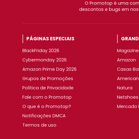
O Promotop é uma comu
descontos e bugs em noss
PÁGINAS ESPECIAIS
GRANDE
BlackFriday 2026
Magazine 
Cybermonday 2026
Amazon
Amazon Prime Day 2026
Casas Ba
Grupos de Promoções
American
Política de Privacidade
Natura
Fale com o Promotop
Netshoes
O que é o Promotop?
Mercado L
Notificações DMCA
Termos de uso