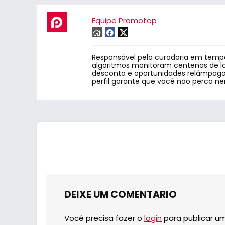
Equipe Promotop
Responsável pela curadoria em tempo
algoritmos monitoram centenas de lo
desconto e oportunidades relâmpago.
perfil garante que você não perca n
DEIXE UM COMENTARIO
Você precisa fazer o
login
para publicar u