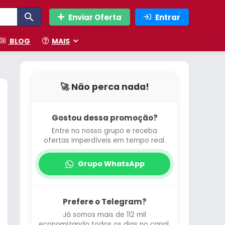
Enviar Oferta
Entrar
BLOG
MAIS
🚀 Não perca nada!
Gostou dessa promoção?
Entre no nosso grupo e receba
ofertas imperdíveis em tempo real.
Grupo WhatsApp
Prefere o Telegram?
Já somos mais de 112 mil
economizando todos os dias no canal.