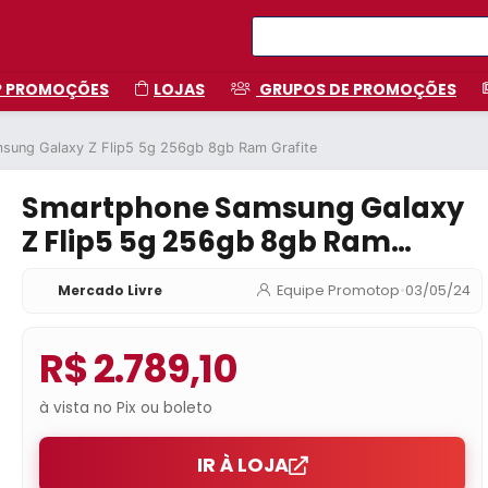
P PROMOÇÕES
LOJAS
GRUPOS DE PROMOÇÕES
sung Galaxy Z Flip5 5g 256gb 8gb Ram Grafite
Smartphone Samsung Galaxy
Z Flip5 5g 256gb 8gb Ram
Grafite
Mercado Livre
Equipe Promotop
•
03/05/24
R$ 2.789,10
à vista no Pix ou boleto
IR À LOJA