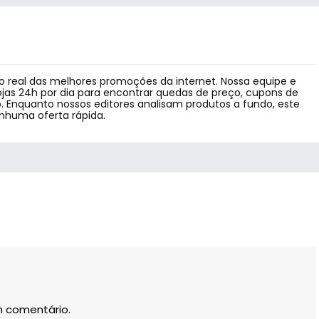
 real das melhores promoções da internet. Nossa equipe e
jas 24h por dia para encontrar quedas de preço, cupons de
 Enquanto nossos editores analisam produtos a fundo, este
enhuma oferta rápida.
m comentário.