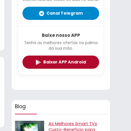
Canal Telegram
Baixe nosso APP
Tenha as melhores ofertas na palma
da sua mão.
Baixar APP Android
Blog
As Melhores Smart TVs
Custo-Benefício para