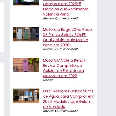
Comprar em 2026: 5
Modelos que Realmente
Valem a Pena
Review
,
Qual escolher?
Motorola Edge 70 vs Poco
X8 Pro vs Galaxy S25 FE:
Qual Celular Vale Mais a
Pena em 2026?
Review
,
Qual escolher?
Moto G17 Vale a Pena?
Review Completo do
Celular de Entrada da
Motorola em 2026
Review
Os 5 Melhores Bebedouros
de Água para Comprar em
2026: Modelos que Gelam
de Verdade
Review
,
Qual escolher?