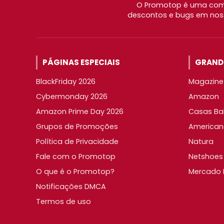
O Promotop é uma comu
descontos e bugs em noss
PÁGINAS ESPECIAIS
GRANDE
BlackFriday 2026
Magazine 
Cybermonday 2026
Amazon
Amazon Prime Day 2026
Casas Ba
Grupos de Promoções
American
Política de Privacidade
Natura
Fale com o Promotop
Netshoes
O que é o Promotop?
Mercado L
Notificações DMCA
Termos de uso