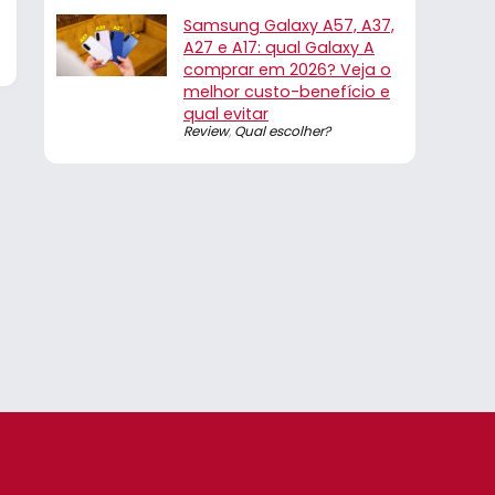
Samsung Galaxy A57, A37,
A27 e A17: qual Galaxy A
comprar em 2026? Veja o
melhor custo-benefício e
qual evitar
Review
,
Qual escolher?