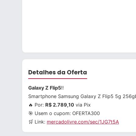
Detalhes da Oferta
Galaxy Z Flip5
‼
Smartphone Samsung Galaxy Z Flip5 5g 256g
🔥 Por:
R$ 2.789,10
via Pix
🎯 Usem o cupom:
OFERTA300
🛒 Link:
mercadolivre.com/sec/1JG7t5A