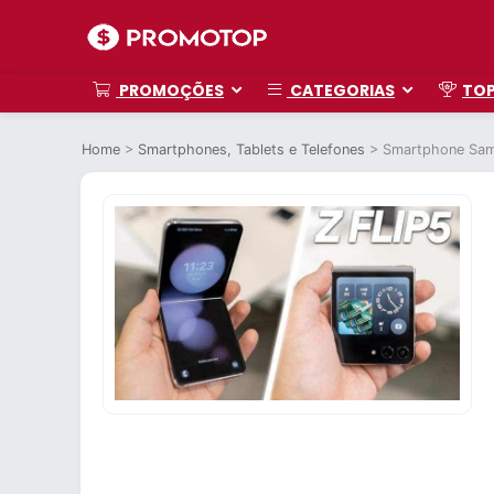
PROMOÇÕES
CATEGORIAS
TO
Home
>
Smartphones, Tablets e Telefones
>
Smartphone Sam