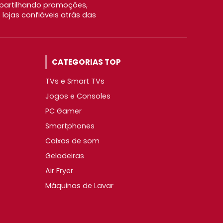
partilhando promoções,
ojas confiáveis atrás das
CATEGORIAS TOP
TVs e Smart TVs
Jogos e Consoles
PC Gamer
Smartphones
Caixas de som
Geladeiras
Air Fryer
Máquinas de Lavar