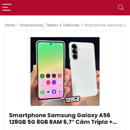
Home
>
Smartphones, Tablets e Telefones
>
Smartphone Samsung Gala
Smartphone Samsung Galaxy A56
128GB 5G 8GB RAM 6,7″ Câm Tripla +
Selfie 12MP