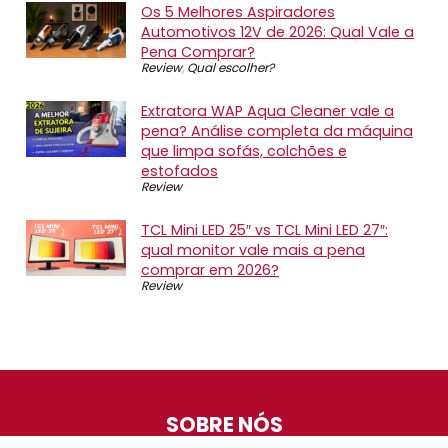
Os 5 Melhores Aspiradores
Automotivos 12V de 2026: Qual Vale a
Pena Comprar?
Review
,
Qual escolher?
Extratora WAP Aqua Cleaner vale a
pena? Análise completa da máquina
que limpa sofás, colchões e
estofados
Review
TCL Mini LED 25″ vs TCL Mini LED 27″:
qual monitor vale mais a pena
comprar em 2026?
Review
SOBRE NÓS