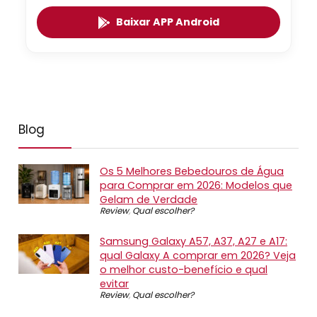
Baixar APP Android
Blog
Os 5 Melhores Bebedouros de Água
para Comprar em 2026: Modelos que
Gelam de Verdade
Review
,
Qual escolher?
Samsung Galaxy A57, A37, A27 e A17:
qual Galaxy A comprar em 2026? Veja
o melhor custo-benefício e qual
evitar
Review
,
Qual escolher?