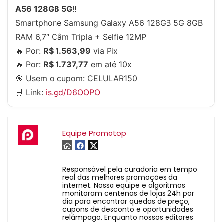
A56 128GB 5G
‼
Smartphone Samsung Galaxy A56 128GB 5G 8GB
RAM 6,7″ Câm Tripla + Selfie 12MP
🔥 Por:
R$ 1.563,99
via Pix
🔥 Por:
R$ 1.737,77
em até 10x
🎯 Usem o cupom:
CELULAR150
🛒 Link:
is.gd/D6OOPO
Equipe Promotop
Responsável pela curadoria em tempo
real das melhores promoções da
internet. Nossa equipe e algoritmos
monitoram centenas de lojas 24h por
dia para encontrar quedas de preço,
cupons de desconto e oportunidades
relâmpago. Enquanto nossos editores