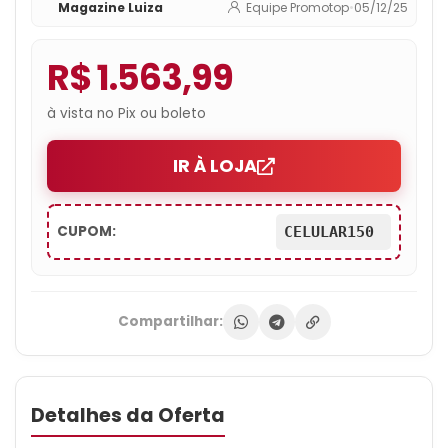
Magazine Luiza
Equipe Promotop
•
05/12/25
R$ 1.563,99
à vista no Pix ou boleto
IR À LOJA
CUPOM:
CELULAR150
Compartilhar:
Detalhes da Oferta