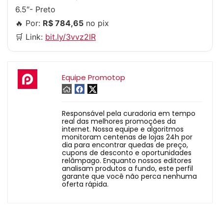
6.5″- Preto
🔥 Por:
R$ 784,65
no pix
🛒 Link:
bit.ly/3vvz2IR
Equipe Promotop
Responsável pela curadoria em tempo
real das melhores promoções da
internet. Nossa equipe e algoritmos
monitoram centenas de lojas 24h por
dia para encontrar quedas de preço,
cupons de desconto e oportunidades
relâmpago. Enquanto nossos editores
analisam produtos a fundo, este perfil
garante que você não perca nenhuma
oferta rápida.