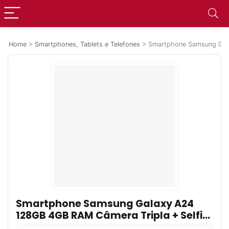
Home
>
Smartphones, Tablets e Telefones
>
Smartphone Samsung Gala
Smartphone Samsung Galaxy A24
128GB 4GB RAM Câmera Tripla + Selfie
13MP Octa-Core Tela 6.5″- Preto