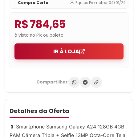
Compra Certa
Equipe Promotop
•
04/01/24
R$ 784,65
à vista no Pix ou boleto
IR À LOJA
Compartilhar:
Detalhes da Oferta
📱 Smartphone Samsung Galaxy A24 128GB 4GB
RAM Câmera Tripla + Selfie 13MP Octa-Core Tela