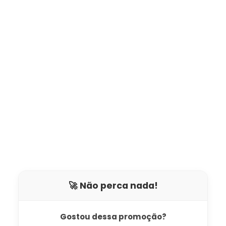
🚀 Não perca nada!
Gostou dessa promoção?