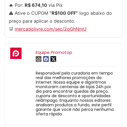
🔥 Por:
R$ 674,10
via Pix
⚠️ Ative o CUPOM
“R$100 OFF”
logo abaixo do
preço para aplicar o desconto.
🛒
mercadolivre.com/sec/2qGhNmU
Equipe Promotop
Responsável pela curadoria em tempo
real das melhores promoções da
internet. Nossa equipe e algoritmos
monitoram centenas de lojas 24h por
dia para encontrar quedas de preço,
cupons de desconto e oportunidades
relâmpago. Enquanto nossos editores
analisam produtos a fundo, este perfil
garante que você não perca nenhuma
oferta rápida.