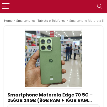
Home
>
Smartphones, Tablets e Telefones
>
Smartphone Motorola Edg
Smartphone Motorola Edge 70 5G –
256GB 24GB (8GB RAM + 16GB RAM
Boost), Ultrafino, 3 cameras 50MP,