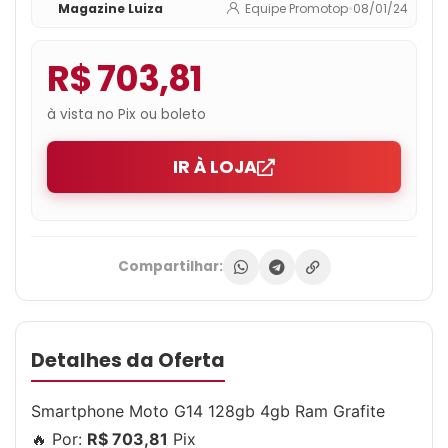
Magazine Luiza
Equipe Promotop
•
08/01/24
R$ 703,81
à vista no Pix ou boleto
IR À LOJA
Compartilhar:
Detalhes da Oferta
Smartphone Moto G14 128gb 4gb Ram Grafite
🔥 Por:
R$ 703,81
Pix