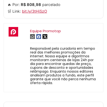
🔥 Por:
R$ 808,98
parcelado
🛒 Link:
bit.ly/3tHjSzO
Equipe Promotop
Responsável pela curadoria em tempo
real das melhores promoções da
internet. Nossa equipe e algoritmos
monitoram centenas de lojas 24h por
dia para encontrar quedas de preço,
cupons de desconto e oportunidades
relâmpago. Enquanto nossos editores
analisam produtos a fundo, este perfil
garante que você não perca nenhuma
oferta rápida.