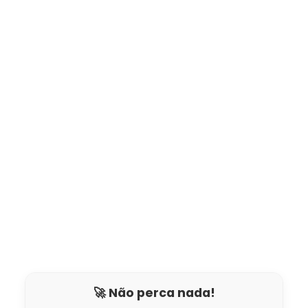
🚀 Não perca nada!