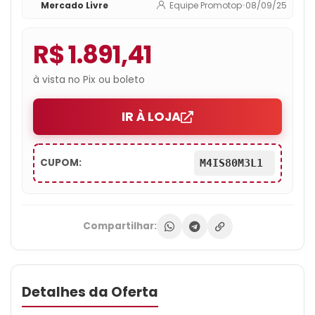
Mercado Livre
Equipe Promotop
•
08/09/25
R$ 1.891,41
à vista no Pix ou boleto
IR À LOJA
CUPOM:
M4IS80M3L1
Compartilhar:
Detalhes da Oferta