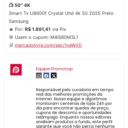
📺 50″ 4K
Smart Tv U8600f Crystal Uhd 4k 50 2025 Preto
Samsung
🔥 Por:
R$ 1.891,41
via Pix
🎯 Usem o cupom:
M4IS80M3L1
🛒
mercadolivre.com/sec/1veWirD
Equipe Promotop
Responsável pela curadoria em tempo
real das melhores promoções da
internet. Nossa equipe e algoritmos
monitoram centenas de lojas 24h por
dia para encontrar quedas de preço,
cupons de desconto e oportunidades
relâmpago. Enquanto nossos editores
analisam produtos a fundo, este perfil
garante que você não perca nenhuma