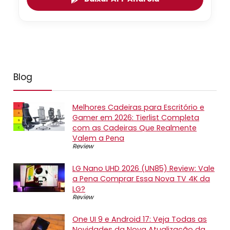
Blog
Melhores Cadeiras para Escritório e
Gamer em 2026: Tierlist Completa
com as Cadeiras Que Realmente
Valem a Pena
Review
LG Nano UHD 2026 (UN85) Review: Vale
a Pena Comprar Essa Nova TV 4K da
LG?
Review
One UI 9 e Android 17: Veja Todas as
Novidades da Nova Atualização da