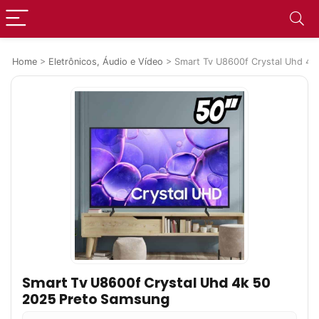
Home
>
Eletrônicos, Áudio e Vídeo
>
Smart Tv U8600f Crystal Uhd 4k
Smart Tv U8600f Crystal Uhd 4k 50
2025 Preto Samsung