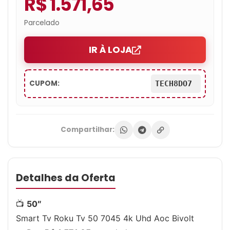
R$ 1.571,65
Parcelado
IR À LOJA
CUPOM:
TECH8DO7
Compartilhar:
Detalhes da Oferta
📺
50″
Smart Tv Roku Tv 50 7045 4k Uhd Aoc Bivolt