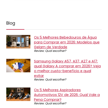
Blog
Os 5 Melhores Bebedouros de Água
para Comprar em 2026: Modelos que
Gelam de Verdade
Review
,
Qual escolher?
Samsung Galaxy A57, A37, A27 e A17:
qual Galaxy A comprar em 2026? Veja
o melhor custo-benefício e qual
evitar
Review
,
Qual escolher?
Os 5 Melhores Aspiradores
Automotivos 12V de 2026: Qual Vale a
Pena Comprar?
Review
,
Qual escolher?