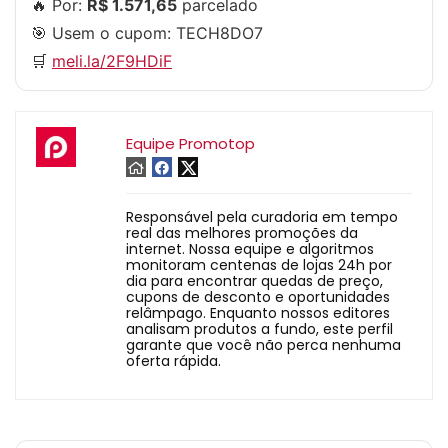
🔥 Por:
R$ 1.571,65
parcelado
🎯 Usem o cupom:
TECH8DO7
🛒
meli.la/2F9HDiF
Equipe Promotop
Responsável pela curadoria em tempo
real das melhores promoções da
internet. Nossa equipe e algoritmos
monitoram centenas de lojas 24h por
dia para encontrar quedas de preço,
cupons de desconto e oportunidades
relâmpago. Enquanto nossos editores
analisam produtos a fundo, este perfil
garante que você não perca nenhuma
oferta rápida.