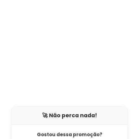
🚀 Não perca nada!
Gostou dessa promoção?