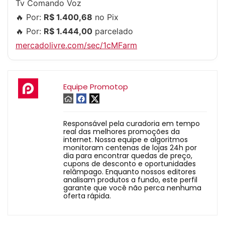
Tv Comando Voz
🔥 Por:
R$ 1.400,68
no Pix
🔥 Por:
R$ 1.444,00
parcelado
mercadolivre.com/sec/1cMFarm
Equipe Promotop
Responsável pela curadoria em tempo
real das melhores promoções da
internet. Nossa equipe e algoritmos
monitoram centenas de lojas 24h por
dia para encontrar quedas de preço,
cupons de desconto e oportunidades
relâmpago. Enquanto nossos editores
analisam produtos a fundo, este perfil
garante que você não perca nenhuma
oferta rápida.