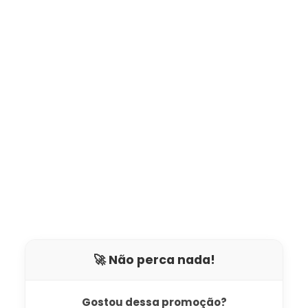
🚀 Não perca nada!
Gostou dessa promoção?