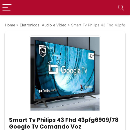
Home
>
Eletrônicos, Áudio e Vídeo
>
Smart Tv Philips 43 Fhd 43pfg
Smart Tv Philips 43 Fhd 43pfg6909/78
Google Tv Comando Voz