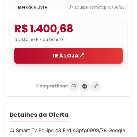
Mercado Livre
Equipe Promotop
•
15/08/25
R$ 1.400,68
à vista no Pix ou boleto
IR À LOJA
Compartilhar:
Detalhes da Oferta
📺 Smart Tv Philips 43 Fhd 43pfg6909/78 Google