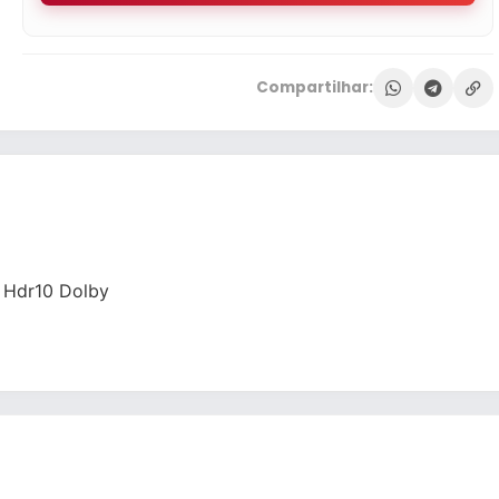
Compartilhar:
 Hdr10 Dolby