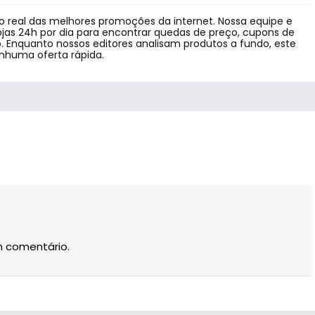
 real das melhores promoções da internet. Nossa equipe e
jas 24h por dia para encontrar quedas de preço, cupons de
 Enquanto nossos editores analisam produtos a fundo, este
enhuma oferta rápida.
m comentário.