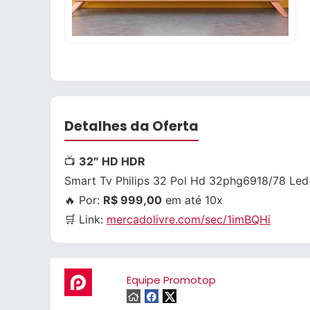
Detalhes da Oferta
📺
32″ HD HDR
Smart Tv Philips 32 Pol Hd 32phg6918/78 Led
🔥 Por:
R$ 999,00
em até 10x
🛒 Link:
mercadolivre.com/sec/1imBQHi
Equipe Promotop