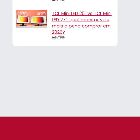
TCL Mini LED 25″ vs TCL Mini
LED 27″: qual monitor vale
mais a pena comprar em
2026?
Review