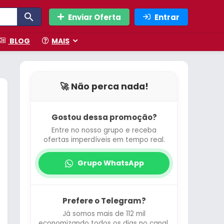
Enviar Oferta
Entrar
BLOG
MAIS
🚀 Não perca nada!
Gostou dessa promoção?
Entre no nosso grupo e receba
ofertas imperdíveis em tempo real.
Grupo WhatsApp
Prefere o Telegram?
Já somos mais de 112 mil
economizando todos os dias no canal.