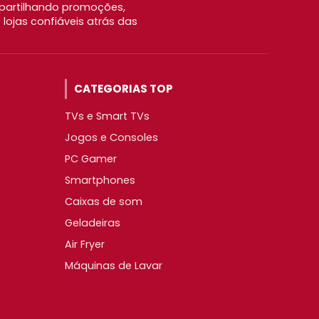
partilhando promoções,
ojas confiáveis atrás das
CATEGORIAS TOP
TVs e Smart TVs
Jogos e Consoles
PC Gamer
Smartphones
Caixas de som
Geladeiras
Air Fryer
Máquinas de Lavar