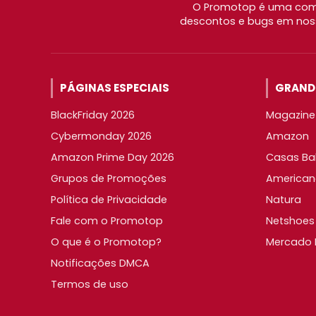
O Promotop é uma comu
descontos e bugs em noss
PÁGINAS ESPECIAIS
GRANDE
BlackFriday 2026
Magazine 
Cybermonday 2026
Amazon
Amazon Prime Day 2026
Casas Ba
Grupos de Promoções
American
Política de Privacidade
Natura
Fale com o Promotop
Netshoes
O que é o Promotop?
Mercado L
Notificações DMCA
Termos de uso