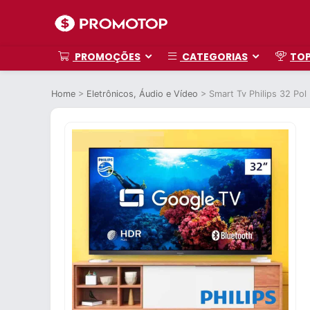
PROMOÇÕES
CATEGORIAS
TO
Home
>
Eletrônicos, Áudio e Vídeo
>
Smart Tv Philips 32 Po