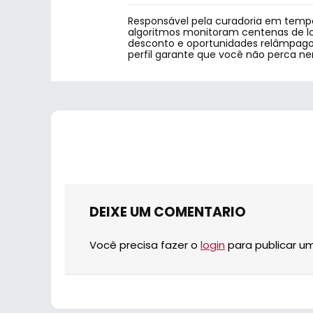
Responsável pela curadoria em tempo
algoritmos monitoram centenas de lo
desconto e oportunidades relâmpago.
perfil garante que você não perca n
DEIXE UM COMENTARIO
Você precisa fazer o
login
para publicar u