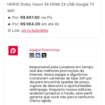
HDR10 Dolby Vision 3X HDMI 2X USB Google TV
WiFi
🔥 Por:
R$ 867,60
via Pix
🔥 Por:
R$ 964,00
em até 8x
🛒 Link:
bit.ly/4aSnMXq
Equipe Promotop
Responsável pela curadoria em tempo
real das melhores promoções da
internet. Nossa equipe e algoritmos
monitoram centenas de lojas 24h por
dia para encontrar quedas de preço,
cupons de desconto e oportunidades
relâmpago. Enquanto nossos editores
analisam produtos a fundo, este perfil
garante que você não perca nenhuma
oferta rápida.