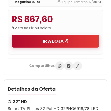
Magazine Luiza
Equipe Promotop
•
12/01/24
R$ 867,60
à vista no Pix ou boleto
IR À LOJA
Compartilhar:
Detalhes da Oferta
📺
32″ HD
Smart TV Philips 32 Pol HD 32PHG6918/78 LED