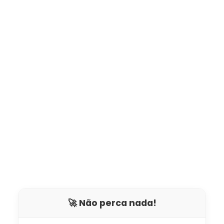
🚀 Não perca nada!