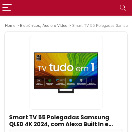
Home
>
Eletrônicos, Áudio e Vídeo
>
Smart TV 55 Polegadas Samsung 
Smart TV 55 Polegadas Samsung
QLED 4K 2024, com Alexa Built In e
Som em Movimento Virtual