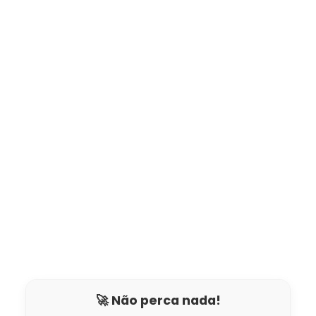
🚀 Não perca nada!