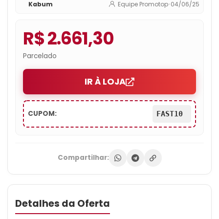
Kabum
Equipe Promotop
•
04/06/25
R$ 2.661,30
Parcelado
IR À LOJA
CUPOM:
FAST10
Compartilhar:
Detalhes da Oferta