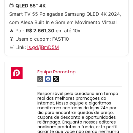
📺
QLED 55″ 4K
Smart TV 55 Polegadas Samsung QLED 4K 2024,
com Alexa Built In e Som em Movimento Virtual
🔥 Por:
R$ 2.661,30
em até 10x
🎯 Usem o cupom:
FAST10
🛒 Link:
is.gd/jBmD5M
Equipe Promotop
Responsável pela curadoria em tempo
real das melhores promoções da
internet. Nossa equipe e algoritmos
monitoram centenas de lojas 24h por
dia para encontrar quedas de preço,
cupons de desconto e oportunidades
relâmpago. Enquanto nossos editores
analisam produtos a fundo, este perfil
garante que você não perca nenhuma