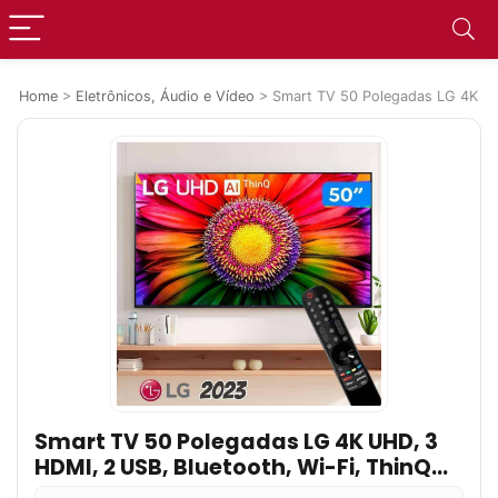
Home
>
Eletrônicos, Áudio e Vídeo
>
Smart TV 50 Polegadas LG 4K UHD
Smart TV 50 Polegadas LG 4K UHD, 3
HDMI, 2 USB, Bluetooth, Wi-Fi, ThinQ
AI, Alexa, Google Assistente –