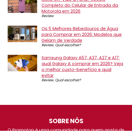
Completo do Celular de Entrada da
Motorola em 2026
Review
Os 5 Melhores Bebedouros de Água
para Comprar em 2026: Modelos que
Gelam de Verdade
Review
,
Qual escolher?
Samsung Galaxy A57, A37, A27 e A17:
qual Galaxy A comprar em 2026? Veja
o melhor custo-benefício e qual
evitar
Review
,
Qual escolher?
SOBRE NÓS
O Promotop é uma comunidade para quem gosta de