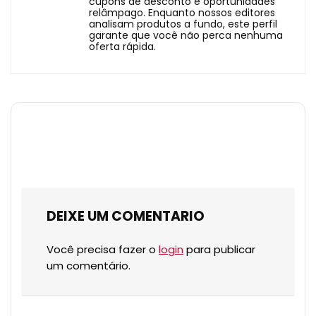
cupons de desconto e oportunidades
relâmpago. Enquanto nossos editores
analisam produtos a fundo, este perfil
garante que você não perca nenhuma
oferta rápida.
DEIXE UM COMENTARIO
Você precisa fazer o
login
para publicar
um comentário.