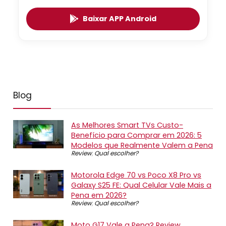
Baixar APP Android
Blog
As Melhores Smart TVs Custo-
Benefício para Comprar em 2026: 5
Modelos que Realmente Valem a Pena
Review
,
Qual escolher?
Motorola Edge 70 vs Poco X8 Pro vs
Galaxy S25 FE: Qual Celular Vale Mais a
Pena em 2026?
Review
,
Qual escolher?
Moto G17 Vale a Pena? Review