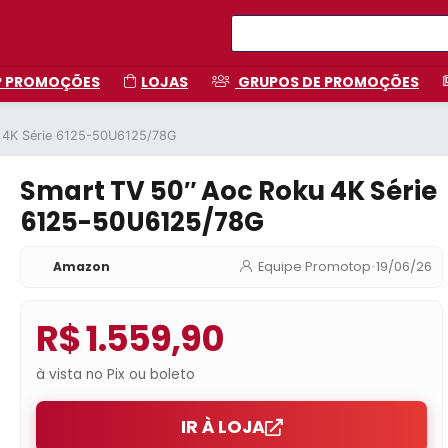
P PROMOÇÕES
LOJAS
GRUPOS DE PROMOÇÕES
 4K Série 6125-50U6125/78G
Smart TV 50″ Aoc Roku 4K Série
6125-50U6125/78G
Amazon
Equipe Promotop
•
19/06/26
R$ 1.559,90
à vista no Pix ou boleto
IR À LOJA