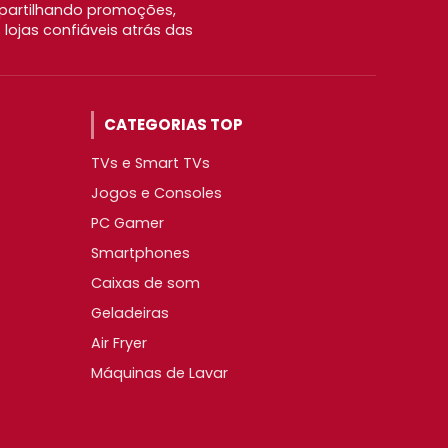
partilhando promoções,
ojas confiáveis atrás das
CATEGORIAS TOP
TVs e Smart TVs
Jogos e Consoles
PC Gamer
Smartphones
Caixas de som
Geladeiras
Air Fryer
Máquinas de Lavar