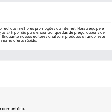
 real das melhores promoções da internet. Nossa equipe e
jas 24h por dia para encontrar quedas de preço, cupons de
 Enquanto nossos editores analisam produtos a fundo, este
enhuma oferta rápida.
m comentário.