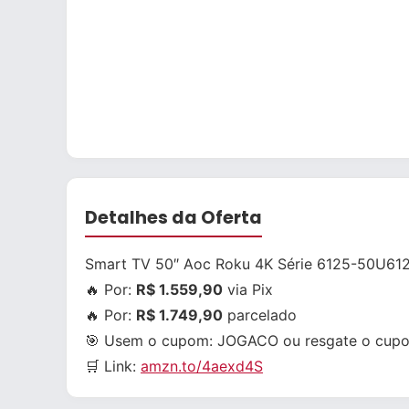
Detalhes da Oferta
Smart TV 50″ Aoc Roku 4K Série 6125-50U61
🔥 Por:
R$ 1.559,90
via Pix
🔥 Por:
R$ 1.749,90
parcelado
🎯 Usem o cupom:
JOGACO
ou resgate o cupo
🛒 Link:
amzn.to/4aexd4S