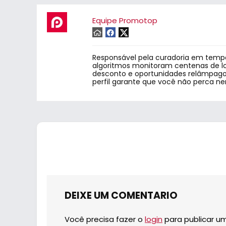
Equipe Promotop
Responsável pela curadoria em tempo
algoritmos monitoram centenas de lo
desconto e oportunidades relâmpago.
perfil garante que você não perca n
DEIXE UM COMENTARIO
Você precisa fazer o
login
para publicar u