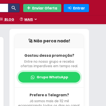
Enviar Oferta
Entrar
BLOG
MAIS
🚀 Não perca nada!
Gostou dessa promoção?
Entre no nosso grupo e receba
ofertas imperdíveis em tempo real.
Grupo WhatsApp
Prefere o Telegram?
Já somos mais de 112 mil
economizando todos os dias no canal.