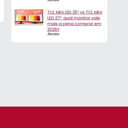
TCL Mini LED 25″ vs TCL Mini
LED 27″: qual monitor vale
mais a pena comprar em
2026?
Review