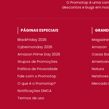
O Promotop é uma comu
descontos e bugs em noss
PÁGINAS ESPECIAIS
GRANDE
BlackFriday 2026
Magazine 
Cybermonday 2026
Amazon
Amazon Prime Day 2026
Casas Ba
Grupos de Promoções
American
Política de Privacidade
Natura
Fale com o Promotop
Netshoes
O que é o Promotop?
Mercado L
Notificações DMCA
Termos de uso