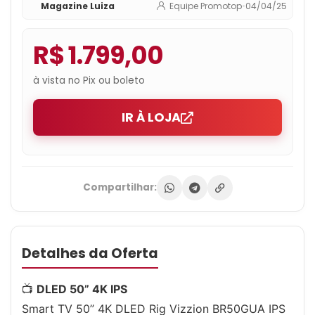
Magazine Luiza
Equipe Promotop
•
04/04/25
R$ 1.799,00
à vista no Pix ou boleto
IR À LOJA
Compartilhar:
Detalhes da Oferta
📺
DLED 50” 4K IPS
Smart TV 50” 4K DLED Rig Vizzion BR50GUA IPS