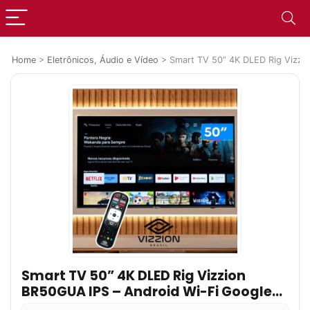
Home
>
Eletrônicos, Áudio e Vídeo
>
Smart TV 50” 4K DLED Rig Vizzi
Smart TV 50” 4K DLED Rig Vizzion
BR50GUA IPS – Android Wi-Fi Google
Assistente 3 HDMI 2 USB