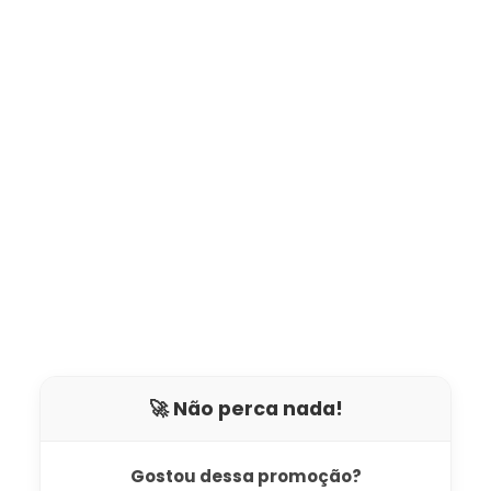
🚀 Não perca nada!
Gostou dessa promoção?