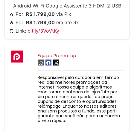
– Android Wi-Fi Google Assistente 3 HDMI 2 USB
🔥 Por:
R$ 1.799,00
via Pix
🔥 Por:
R$ 1.799,00
em até 9x
🛒 Link:
bit.ly/3VoVtKy
Equipe Promotop
Responsável pela curadoria em tempo
real das melhores promoções da
internet. Nossa equipe e algoritmos
monitoram centenas de lojas 24h por
dia para encontrar quedas de preço,
cupons de desconto e oportunidades
relâmpago. Enquanto nossos editores
analisam produtos a fundo, este perfil
garante que você não perca nenhuma
oferta rápida.