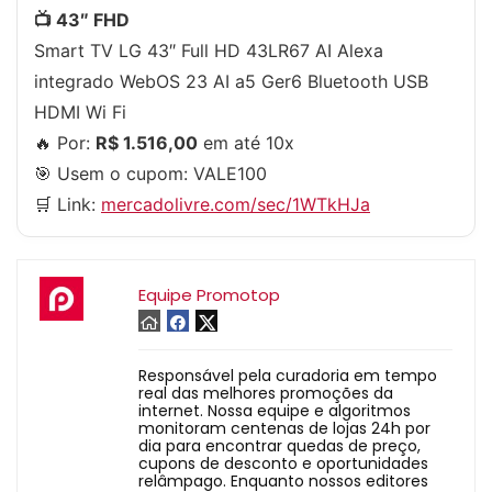
📺 43″ FHD
Smart TV LG 43″ Full HD 43LR67 AI Alexa
integrado WebOS 23 AI a5 Ger6 Bluetooth USB
HDMI Wi Fi
🔥 Por:
R$ 1.516,00
em até 10x
🎯 Usem o cupom:
VALE100
🛒 Link:
mercadolivre.com/sec/1WTkHJa
Equipe Promotop
Responsável pela curadoria em tempo
real das melhores promoções da
internet. Nossa equipe e algoritmos
monitoram centenas de lojas 24h por
dia para encontrar quedas de preço,
cupons de desconto e oportunidades
relâmpago. Enquanto nossos editores