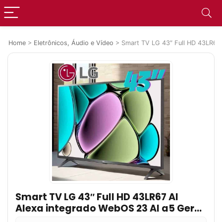
Home
>
Eletrônicos, Áudio e Vídeo
>
Smart TV LG 43″ Full HD 43LR67
Smart TV LG 43″ Full HD 43LR67 AI
Alexa integrado WebOS 23 AI a5 Ger6
Bluetooth USB HDMI Wi Fi com