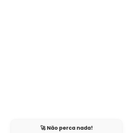
🚀 Não perca nada!