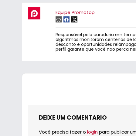
Equipe Promotop
Responsável pela curadoria em tempo
algoritmos monitoram centenas de lo
desconto e oportunidades relâmpago.
perfil garante que você não perca n
DEIXE UM COMENTARIO
Você precisa fazer o
login
para publicar u