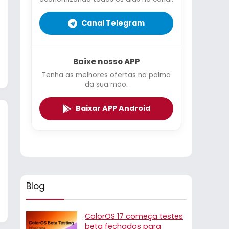
Canal Telegram
Baixe nosso APP
Tenha as melhores ofertas na palma
da sua mão.
Baixar APP Android
Blog
ColorOS 17 começa testes
beta fechados para