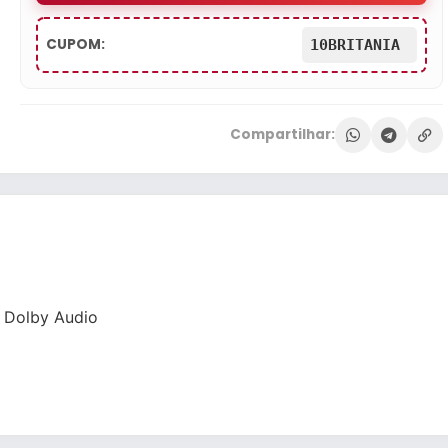
CUPOM:
10BRITANIA
Compartilhar:
 Dolby Audio