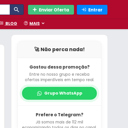
Enviar Oferta
Entrar
BLOG
MAIS
🚀 Não perca nada!
Gostou dessa promoção?
Entre no nosso grupo e receba
ofertas imperdíveis em tempo real.
Grupo WhatsApp
Prefere o Telegram?
Já somos mais de 112 mil
economizando todos os dias no canal.