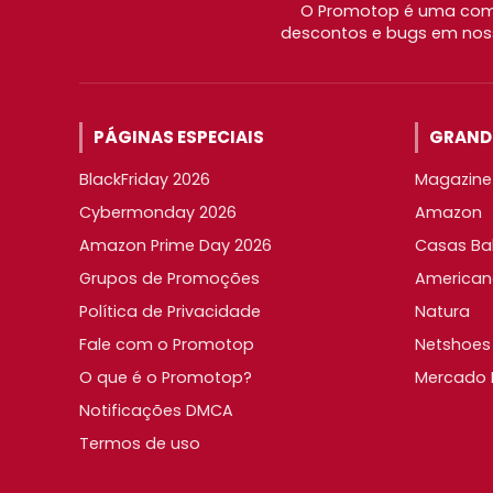
O Promotop é uma comu
descontos e bugs em noss
PÁGINAS ESPECIAIS
GRANDE
BlackFriday 2026
Magazine 
Cybermonday 2026
Amazon
Amazon Prime Day 2026
Casas Ba
Grupos de Promoções
American
Política de Privacidade
Natura
Fale com o Promotop
Netshoes
O que é o Promotop?
Mercado L
Notificações DMCA
Termos de uso