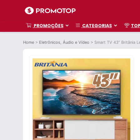
PROMOÇÕES
CATEGORIAS
TO
Home
>
Eletrônicos, Áudio e Vídeo
>
Smart TV 43” Britânia