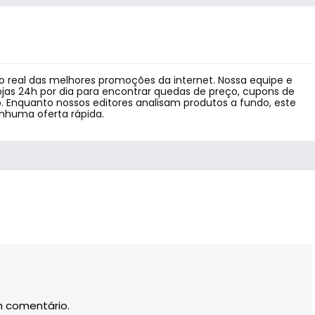
 real das melhores promoções da internet. Nossa equipe e
jas 24h por dia para encontrar quedas de preço, cupons de
 Enquanto nossos editores analisam produtos a fundo, este
enhuma oferta rápida.
m comentário.