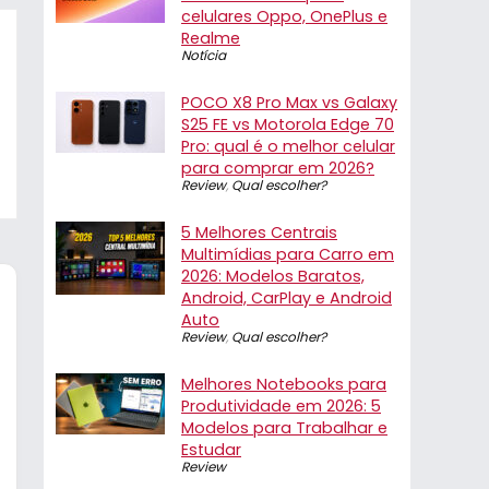
celulares Oppo, OnePlus e
Realme
Notícia
POCO X8 Pro Max vs Galaxy
S25 FE vs Motorola Edge 70
Pro: qual é o melhor celular
para comprar em 2026?
Review
,
Qual escolher?
5 Melhores Centrais
Multimídias para Carro em
2026: Modelos Baratos,
Android, CarPlay e Android
Auto
Review
,
Qual escolher?
Melhores Notebooks para
Produtividade em 2026: 5
Modelos para Trabalhar e
Estudar
Review