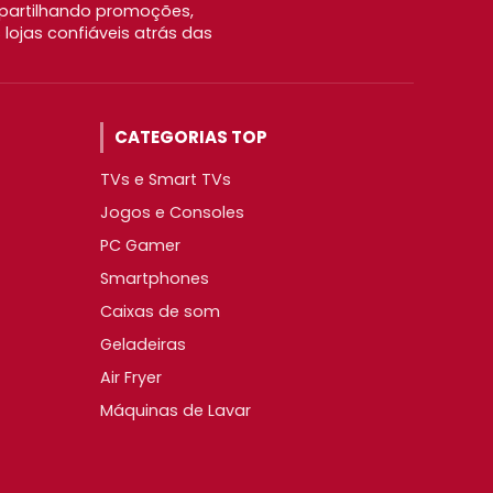
partilhando promoções,
ojas confiáveis atrás das
CATEGORIAS TOP
TVs e Smart TVs
Jogos e Consoles
PC Gamer
Smartphones
Caixas de som
Geladeiras
Air Fryer
Máquinas de Lavar